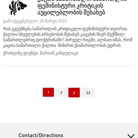
ფემინისტური კრიტიკის
აუცილებლობის შესახებ
გამოქვეყნებული: 28 მარტი 2023
რას გვეუბნება სამართლის კრიტიკული ფემინისტური თეორია
ქალთა სხეულების არსებობის შესახებ კაცების მიერ შექმნილ
სამართლებრივ დოქტრინაში? პირველ რიგში, ალბათ იმას, რომ
კაცთა სამართალი ქალთა მიმართ უსამართლობას უდრის.
ქრისტინე ჟღენტი, მარიამ კანდელაკი
Pagination
Current page
გვერდი
შემდეგი გვერდი
Last page
1
2
Contact/Directions