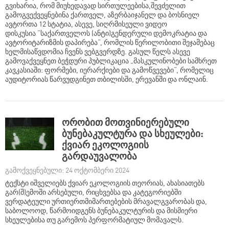
გვიხარია, რომ მიუხედავად სირთულეებისა,შევძელით
გამოგვექვეყნებინა ქართველ, აზერბაიჯანელ და ბოსნიელ
ავტორთა 12 სტატია, ასევე, სიღრმისეული ვიდეო
დისკუსია “საქართველოს (ანტი)გენდერული დემოკრატია და
ავტორიტარიზმის დაპირება“, რომლის წერილობითი შეჯამებაც
ხელმისაწვდომია ჩვენს ვებგვერდზე. გასულ წელს ასევე
გამოვაქვეყნეთ ბეჭდური პუბლიკაცია „მასკულინობები სამხრეთ
კავკასიაში: ფორმები, იერარქიები და გამოწვევები“, რომელიც
აუდიტორიას წარვუდგინეთ თბილისში, ერევანში და ონლაინ.
ორობით მოთვინიერებული
ბუნებაკულტურა და სხეულები:
ქვიარ ეკოლოგიის
გარდაუვალობა
გამოქვეყნებული: 24 ოქტომბერი 2024
ტექსტი იშველიებს ქვიარ ეკოლოგიის თეორიას, ახასიათებს
გარ(შ)ემოში არსებული, რიცხვებსა და კატეგორიებში
ვერდატეული ურთიერთმიმართებების მრავალგვარობას და,
საბოლოოდ, წარმოიდგენს ბუნებაკულტურის და მისმიერი
სხეულებისა თუ გარემოს პერფორმატიულ მომავალს.