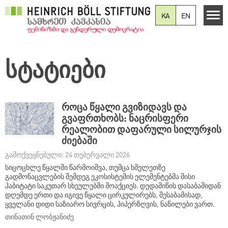
Skip to main content
KA
EN
სტატიები
როცა წყალი გვიზიდავს და
გვაფრთხობს: ნაცრისფერი
რეალობით დაფარული სილურჯის
ძიებაში
გამოქვეყნებული: 24 თებერვალი 2026
სიცოცხლე წყალში წარმოიშვა, თუმცა ხმელეთზე
გადმონაცვლების შემდეგ ეკოსისტემის ელემენტებმა მისი
ჰაბიტატი საკუთარ სხეულებში მოაქციეს. დედამიწის დასაბამიდან
დღემდე ერთი და იგივე წყალი ცირკულირებს, შესაბამისად,
ყველანი დიდი საზიარო სივრცის, ჰიპერზღვის, ნაწილები ვართ.
თინათინ ლობჟანიძე