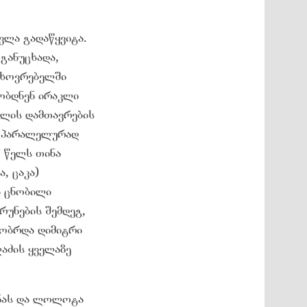
ვლა გადაწყვიტა.
განუცხადა,
ცხოვრებელში
ობდნენ ირაკლი
ოლის დამთავრების
. პარალელურად
5 წელს თინა
, ცაკა)
ა ცნობილი
რუნების შემდეგ,
ეგობრდა დიმიტრი
აძის ყველაზე
ინას და ლოლოტა