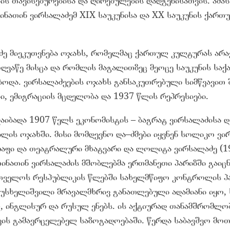
ს თავისებურებისა და ღირებულების დადგენისათვის. ამა
ინათინ ვირსალაძემ XIX საუკუნისა და XX საუკუნის ქართ
ძე მიეკუთვნება ოჯახს, რომელმაც ქართულ კულტურას არ
ოღვაწე მისცა და რომლის მაგალითზეც მეოცე საუკუნის სა
ბოდა. ვირსალაძეების ოჯახს განსაკუთრებული სიმწვავით 
ი, ემიგრაციის მცდელობა და 1937 წლის რეპრესიები.
დაიბადა 1907 წელს ეკონომისტის – ბაგრატ ვირსალაძისა 
ლის ოჯახში. მისი მომდევნო და–ძმები იყვნენ სოლიკო ვირ
აფი და თეატრალური მხატვარი და ლოლიტა ვირსალაძე (1
ნათინ ვირსალაძის მშობლებმა ერთმანეთი პარიზში გაიცნ
თველოს რესპუბლიკის წლებში სახელმწიფო კონტროლის პ
 მუსხელიშვილი მრავალმხრივ განათლებული ადამიანი იყო
 ინგლისურ და რუსულ ენებს. ის აქტიურად თანამშრომლ
ვის გამავრცელებელ საზოგადოებაში. წერდა საბავშვო მო