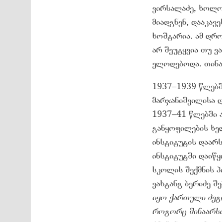
ვირსალაძე, ხოლო 
მიადგნენ, დააკავე
ხოშტარია. ამ დრო
არ შეუტყვია თუ ვ
ელოდებოდა. თინა
1937–1939 წლებშ
მარჯანიშვილისა დ
1937–41 წლებში 
განყოფილების ხე
ინსტიტუტის დაარს
ინსტიტუტში დაიწ
სკოლის შექმნის პ
ვახტანგ ბერიძე შ
იყო ქართული ძეგ
როგორც შინაარსობ