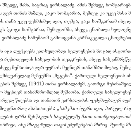
შმედეგ მამა, ბაგრატ ვირსალაძე. ამის შემდეგ ხოშტარიებ
ს ჯერ თინას მაზლი, კაკო ხოშტარია, შემდეგ კი უკვე მისი 
ს თინა უკვე ფეხმძიმედ იყო, თუმცა, ცაკა ხოშტარიამ ისე 
აჟს (გოგი ხოშტარია, შემდგომში, ასევე, ცნობილი ხელოვნ
 ვირსალაძე სამუშაომ გამოიყვანა კარჩაკეტილი ცხოვრები
ი იგი ლექციებს კითხულობდა ხელოვნების ზოგად ისტორი
ა რუსთაველის სახელობის თეატრების, ასევე სახკინმრეწვ
ასევე მუშაობდა ჯერ უფროს მეცნიერ თანამშრომლად, შემდ
ლმძღვანელად მუზეუმში „მეტეხი“. ქართული ხელოვნების ი
ების შემდეგ (1941) თინა ვირსალაძემ, გიორგი ჩუბინაშვილ
ყო მეცნიერ თანამშრომლად მუშაობა. ქართული სახელოვნ
ირველ წლებსა და თინათინ ვირსალაძის ფუძემდებლურ ღვა
ემდეგნაირად ახასიათებს: „
სამუშაო ბევრი იყო, პირველ რი
ლების ღრმა შესწავლის საფუძველზე მათი თითმყოფადობის
რივი, ისე მხავტრული თავისებურებების მხრივ. მეორე მხ