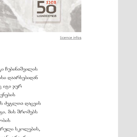
licence infos
ი ჩუბინაშვილის
სი დაარსებიდან
 იგი ჯერ
ვნების
ს ძეგლთა დაცვის
ი. მის შრომებს
ობის
ერული სკოლების,