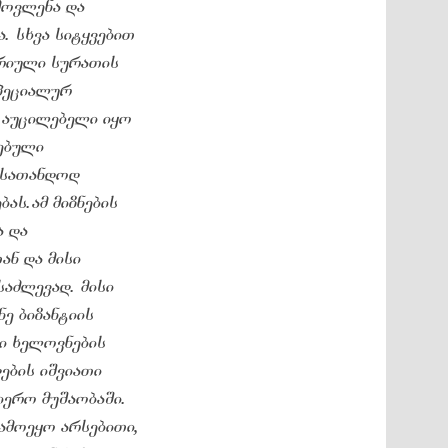
მოვლენა და
. სხვა სიტყვებით
რიული სურათის
პეციალურ
 აუცილებელი იყო
ებული
ასათანდოდ
ბას.
ამ მიზნების
ა და
ნ და მისი
საძლევად. მისი
ე ბიზანტიის
რი ხელოვნების
ების იშვიათი
იერო მუშაობაში.
ამოეყო არსებითი,