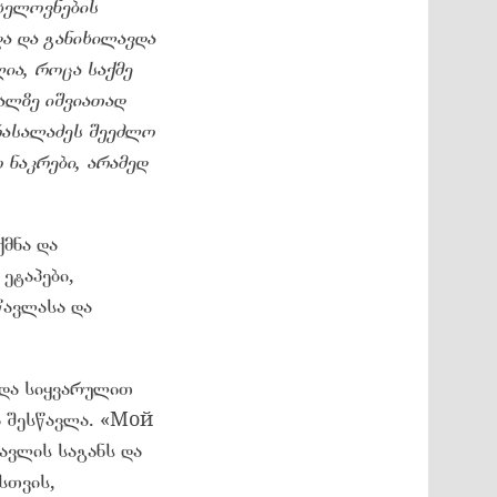
ხელოვნების
და და განიხილავდა
ია, როცა საქმე
ალზე იშვიათად
რასალაძეს შეეძლო
 ნაკრები, არამედ
მნა და
ეტაპები,
წავლასა და
 და სიყვარულით
და შესწავლა. «Мой
ავლის საგანს და
სთვის,