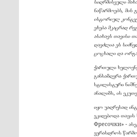
სიღრმისეული მახ
ნაწარმოებს, მის 
ისტორიულ კონტექ
ეხება მკაცრად რე
ასახავს თავისი თ
დაეძლია ეს სიძნე
ცოცხალი და ორგა
ქართული ხელოვნე
განსაზღვრა ქართ
სტილისტური ნიშნე
ანალიზს, ის ეკუთ
იყო უაღრესად ინ
ეკიდებოდა თავის 
Фресочки» - ასე,
ვერასდროს წარმო