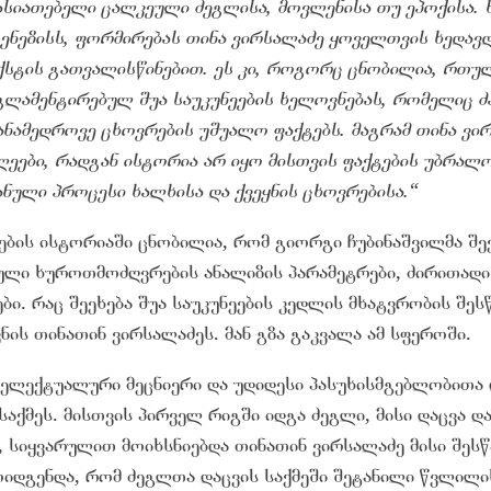
ასიათებელი ცალკეული ძეგლისა, მოვლენისა თუ ეპოქისა. 
გენეზისს, ფორმირებას თინა ვირსალაძე ყოველთვის ხედავ
სტის გათვალისწინებით. ეს კი, როგორც ცნობილია, რთულ
გლამენტირებულ შუა საუკუნეების ხელოვნებას, რომელიც ძ
ანამედროვე ცხოვრების უშუალო ფაქტებს. მაგრამ თინა ვი
ლეები, რადგან ისტორია არ იყო მისთვის ფაქტების უბრალო
ნული პროცესი ხალხისა და ქვეყნის ცხოვრებისა.“
ბის ისტორიაში ცნობილია, რომ გიორგი ჩუბინაშვილმა შექ
ული ხუროთმოძღვრების ანალიზის პარამეტრები, ძირითადი 
ბი. რაც შეეხება შუა საუკუნეების კედლის მხატვრობის შეს
ვნის თინათინ ვირსალაძეს. მან გზა გაკვალა ამ სფეროში.
ტელექტუალური მეცნიერი და უდიდესი პასუხისმგებლობითა
საქმეს. მისთვის პირველ რიგში იდგა ძეგლი, მისი დაცვა 
 სიყვარულით მოიხსნიებდა თინათინ ვირსალაძე მისი შესწ
იდგენდა, რომ ძეგლთა დაცვის საქმეში შეტანილი წვლილი