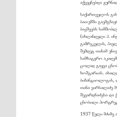
აქვეყნებდა ჟურნა
საქართველოს გასა
ბათუმში გაემგზავ
ბავშვებს სამშობ
(ახლანდელი პ. ი
გამრეკელის, პავ
შემდეგ თინამ უნ
სამხატვრო აკადემ
ცოლად გაყვა ცნობ
ხოშტარიას. ახალ
ბიზანტიოლოგის, დ
თინა ვირსალაძე მ
შევარდნაძესა და
ცნობილი პორტრეტ
1937 წელი მძიმე