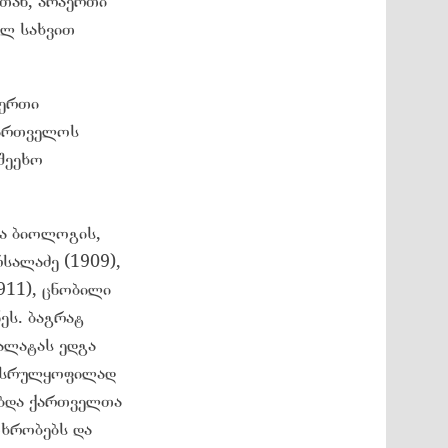
სთან, არაერთი
ულ სახვით
აერთი
ქართველოს
შეეხო
და ბიოლოგის,
სალაძე (1909),
911), ცნობილი
ეს. ბაგრატ
ალატას ედგა
, სრულყოფილად
ობდა ქართველთა
თხრობებს და