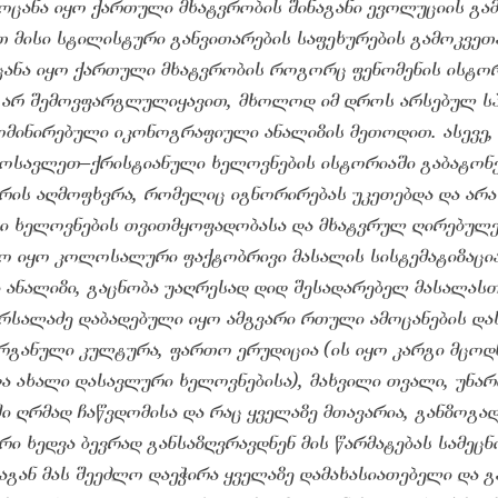
მოცანა იყო ქართული მხატვრობის შინაგანი ევოლუციის გა
თ მისი სტილისტური განვითარების საფეხურების გამოკვეთა
ცანა იყო ქართული მხატვრობის როგორც ფენომენის ისტო
მ არ შემოვფარგლულიყავით, მხოლოდ იმ დროს არსებულ ს
მინირებული იკონოგრაფიული ანალიზის მეთოდით. ასევე,
ღმოსავლეთ–ქრისტიანული ხელოვნების ისტორიაში გაბატონ
ზრის აღმოფხვრა, რომელიც იგნორირებას უკეთებდა და არ
ი ხელოვნების თვითმყოფადობასა და მხატვრულ ღირებულე
რო იყო კოლოსალური ფაქტობრივი მასალის სისტემატიზაცი
ნალიზი, გაცნობა უაღრესად დიდ შესადარებელ მასალასთა
ირსალაძე დაბადებული იყო ამგვარი რთული ამოცანების და
ორგანული კულტურა, ფართო ერუდიცია (ის იყო კარგი მცოდნ
და ახალი დასავლური ხელოვნებისა), მახვილი თვალი, უნა
ი ღრმად ჩაწვდომისა და რაც ყველაზე მთავარია, განზოგად
რი ხედვა ბევრად განსაზღვრავდნენ მის წარმატებას სამეცნ
გან მას შეეძლო დაეჭირა ყველაზე დამახასიათებელი და გ