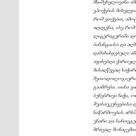
მნიშვნელოვანი ა
ეპოქების მიხედვი
რომ ვთქვათ, ამო
აღდგენა, ისე რო
ლიტერატურაში დო
ბიზანტიისა და ა
დამახინჯებული ა
აფასებდა ქართულ
მისაღწევად საჭი
მეთოდოლოგიური ა
გააზრება. თინა ვ
ბუნებრივი ნიჭი, 
შუასაუკუნეებისა 
ნაწარმოების არსშ
უნარი და სინთეტუ
მრავალ მონაცემთა