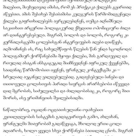
მიღებით, მიუხედავად იმისა, რომ ეს პრაქტიკა ქალებს ტვირთად
აწვებათ. ამის შესახებ შესაბამისი კულტურის წარმომადგენელი
ქალები გაფრთხილებებს ავრცელებდნენ, თუმცა აღნიშნული
საკითხით არცერთი პოლიტიკურად ქმედითი ოპოზიციური ძალა
არ დაინტერესებულა. მაგრამ, ბოლოს და ბოლოს, როგორც კი
ჟურნალისტებმა ცოლებისგან ინტერვიუების აღება დაიწყეს,
აღმოაჩინეს ის, რაც სახელმწიფოს წლების წინ უნდა სცოდნოდა:
პოლიგამიურ ქორწინებაში მყოფი ქალები, მას გარდაუვალ და
რთულად ასატან ინსტიტუტად მიიჩნევდნენ აფრიკულ ქვეყნებში,
საიდანაც წარმოშობით იყვნენ, ფრანგულ კონტექსტში კი –
სრულიად აუტანელ ვალდებულებად. გადავსებული ბინები და
თითოეული ცოლისთვის პირადი სივრცის არარსებობა იწვევდა
დიდ მტრობას, სიძულვილსა და ძალადობასაც კი, როგორც მათ
შორის, ისე ერთმანეთის შვილებისადმი.
ნაწილობრივ, ოციდან ოცდაათსულიანი ოჯახებით
კეთილდღეობის სისტემის გადატვირთვის გამო, ახლახან,
ფრანგულმა მთავრობამ გადაწყვიტა, მხოლოდ ერთი ცოლი
აღიაროს, ხოლო ყველა სხვა ქორწინება ბათილად ცნოს. მაგრამ