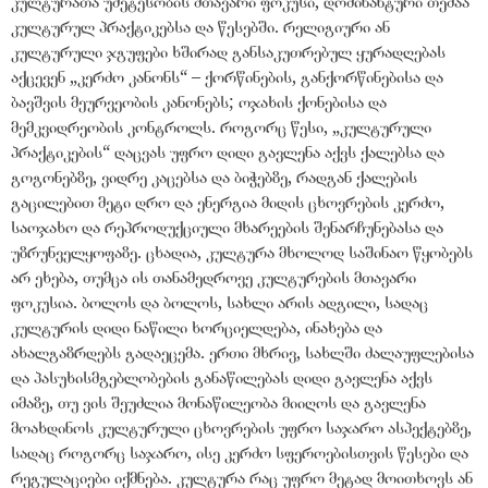
კულტურათა უმეტესობის მთავარი ფოკუსი, დომინანტური თემაა
კულტურულ პრაქტიკებსა და წესებში. რელიგიური ან
კულტურული ჯგუფები ხშირად განსაკუთრებულ ყურადღებას
აქცევენ „კერძო კანონს“ – ქორწინების, განქორწინებისა და
ბავშვის მეურვეობის კანონებს; ოჯახის ქონებისა და
მემკვიდრეობის კონტროლს. როგორც წესი, „კულტურული
პრაქტიკების“ დაცვას უფრო დიდი გავლენა აქვს ქალებსა და
გოგონებზე, ვიდრე კაცებსა და ბიჭებზე, რადგან ქალების
გაცილებით მეტი დრო და ენერგია მიდის ცხოვრების კერძო,
საოჯახო და რეპროდუქციული მხარეების შენარჩუნებასა და
უზრუნველყოფაზე. ცხადია, კულტურა მხოლოდ საშინაო წყობებს
არ ეხება, თუმცა ის თანამედროვე კულტურების მთავარი
ფოკუსია. ბოლოს და ბოლოს, სახლი არის ადგილი, სადაც
კულტურის დიდი ნაწილი ხორციელდება, ინახება და
ახალგაზრდებს გადაეცემა. ერთი მხრივ, სახლში ძალაუფლებისა
და პასუხისმგებლობების განაწილებას დიდი გავლენა აქვს
იმაზე, თუ ვის შეუძლია მონაწილეობა მიიღოს და გავლენა
მოახდინოს კულტურული ცხოვრების უფრო საჯარო ასპექტებზე,
სადაც როგორც საჯარო, ისე კერძო სფეროებისთვის წესები და
რეგულაციები იქმნება. კულტურა რაც უფრო მეტად მოითხოვს ან