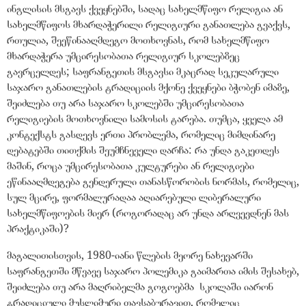
ინგლისის მსგავს ქვეყნებში, სადაც სახელმწიფო რელიგია ან
სახელმწიფოს მხარდაჭერილი რელიგიური განათლება გვაქვს,
რთულია, შეეწინააღმდეგო მოთხოვნას, რომ სახელმწიფო
მხარდაჭერა უმცირესობათა რელიგიურ სკოლებზეც
გავრცელდეს; საფრანგეთის მსგავსი მკაცრად სეკულარული
საჯარო განათლების ტრადიციის მქონე ქვეყნები ბჭობენ იმაზე,
შეიძლება თუ არა საჯარო სკოლებში უმცირესობათა
რელიგიების მოთხოვნილი სამოსის ტარება. თუმცა, ყველა ამ
კონტექსტს გასდევს ერთი პრობლემა, რომელიც მიმდინარე
დებატებში თითქმის შეუმჩნეველი დარჩა: რა უნდა გაკეთდეს
მაშინ, როცა უმცირესობათა კულტურები ან რელიგიები
ეწინააღმდეგება გენდერული თანასწორობის ნორმას, რომელიც,
სულ მცირე, ფორმალურადაა აღიარებული ლიბერალური
სახელმწიფოების მიერ (როგორადაც არ უნდა არღვევდნენ მას
პრაქტიკაში)?
მაგალითისთვის, 1980-იანი წლების მეორე ნახევარში
საფრანგეთში მწვავე საჯარო პოლემიკა გაიმართა იმის შესახებ,
შეიძლება თუ არა მაღრიბელმა გოგოებმა სკოლაში იარონ
ტრადიციული მუსლიმური თავსაბურავით, რომელიც