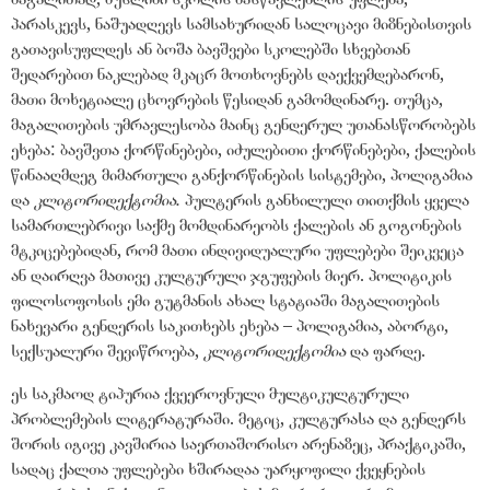
პარასკევს, ნაშუადღევს სამსახურიდან სალოცავი მიზნებისთვის
გათავისუფლდეს ან ბოშა ბავშვები სკოლებში სხვებთან
შედარებით ნაკლებად მკაცრ მოთხოვნებს დაექვემდებარონ,
მათი მოხეტიალე ცხოვრების წესიდან გამომდინარე. თუმცა,
მაგალითების უმრავლესობა მაინც გენდერულ უთანასწორობებს
ეხება: ბავშვთა ქორწინებები, იძულებითი ქორწინებები, ქალების
წინააღმდეგ მიმართული განქორწინების სისტემები, პოლიგამია
და
კლიტორიდექტომია
.
პულტერის განხილული თითქმის ყველა
სამართლებრივი საქმე მომდინარეობს ქალების ან გოგონების
მტკიცებებიდან, რომ მათი ინდივიდუალური უფლებები შეიკვეცა
ან დაირღვა მათივე კულტურული ჯგუფების მიერ. პოლიტიკის
ფილოსოფოსის ემი გუტმანის ახალ სტატიაში მაგალითების
ნახევარი გენდერის საკითხებს ეხება – პოლიგამია, აბორტი,
სექსუალური შევიწროება,
კლიტორიდექტომია
და ფარდე.
ეს საკმაოდ ტიპურია ქვეეროვნული მულტიკულტურული
პრობლემების ლიტერატურაში. მეტიც, კულტურასა და გენდერს
შორის იგივე კავშირია საერთაშორისო არენაზეც, პრაქტიკაში,
სადაც ქალთა უფლებები ხშირადაა უარყოფილი ქვეყნების