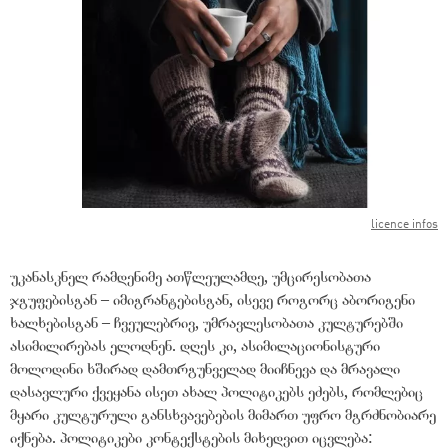
licence infos
უკანასკნელ რამდენიმე ათწლეულამდე, უმცირესობათა
ჯგუფებისგან – იმიგრანტებისგან, ისევე როგორც აბორიგენი
ხალხებისგან – ჩვეულებრივ, უმრავლესობათა კულტურებში
ასიმილირებას ელოდნენ. დღეს კი, ასიმილაციონისტური
მოლოდინი ხშირად დამთრგუნველად მიიჩნევა და მრავალი
დასავლური ქვეყანა ისეთ ახალ პოლიტიკებს ეძებს, რომლებიც
მყარი კულტურული განსხვავებების მიმართ უფრო მგრძნობიარე
იქნება. პოლიტიკები კონტექსტების მიხედვით იცვლება: