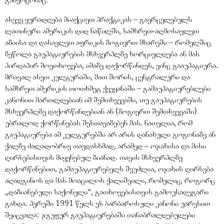
ასევე ყურადღება მიაქციეთ პრაქტიკას – გავრცელებულს
ლათინური ამერიკის დიდ ნაწილში, სამხრეთ-აღმოსავლეთ
აზიისა და დასავლეთ აფრიკის ზოგიერთ მხარეში – რომელშიც
ზეწოლა გაუპატიურების მსხვერპლზე ხორციელდება ან მას
პირდაპირ მოეთხოვება, იმაზე დაქორწინდეს, ვინც გააუპატიურა.
მრავალ ასეთ კულტურაში, მათ შორის, ცენტრალური და
სამხრეთ ამერიკის თოთხმეტ ქვეყანაში – გამაუპატიურებლები
კანონით მართლდებიან იმ შემთხვევაში, თუ გაუპატიურების
მსხვერპლზე დაქორწინდებიან ან (ზოგიერთ შემთხვევაში)
უბრალოდ ქორწინებას შესთავაზებენ მას. ნათელია, რომ
გაუპატიურება ამ კულტურებში არ არის დანახული გოგონაზე ან
ქალზე ძალადობრივ თავდასხმად, არამედ – ოჯახისა და მისი
ღირსებისთვის მიყენებულ ზიანად. თავის მსხვერპლზე
დაქორწინებით, გამაუპატიურებელს შეუძლია, ოჯახის ღირსება
აღადგინოს და მას მოაცილოს ქალიშვილი, რომელიც, როგორც
„დაზიანებული საქონელი“, გათხოვებისთვის გამოუსადეგარი
გახდა. პერუში 1991 წელს ეს ბარბაროსული კანონი უარესით
შეიცვალა: ჯგუფურ გაუპატიურებაში თანაბრალდებულები