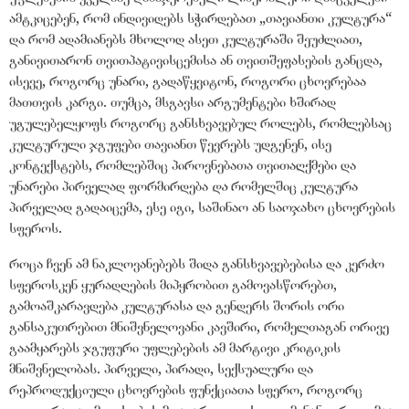
ამტკიცებენ, რომ ინდივიდებს სჭირდებათ „თავიანთი კულტურა“
და რომ ადამიანებს მხოლოდ ასეთ კულტურაში შეუძლიათ,
განივითარონ თვითპატივისცემისა ან თვითშეფასების განცდა,
ისევე, როგორც უნარი, გადაწყვიტონ, როგორი ცხოვრებაა
მათთვის კარგი. თუმცა, მსგავსი არგუმენტები ხშირად
უგულებელყოფს როგორც განსხვავებულ როლებს, რომლებსაც
კულტურული ჯგუფები თავიანთ წევრებს უდგენენ, ისე
კონტექსტებს, რომლებშიც პიროვნებათა თვითაღქმები და
უნარები პირველად ფორმირდება
და
რომელშიც კულტურა
პირველად გადაიცემა, ესე იგი, საშინაო ან საოჯახო ცხოვრების
სფეროს.
როცა ჩვენ ამ ნაკლოვანებებს შიდა განსხვავებებისა და კერძო
სფეროსკენ ყურადღების მიპყრობით გამოვასწორებთ,
გამოაშკარავდება კულტურასა და გენდერს შორის ორი
განსაკუთრებით მნიშვნელოვანი კავშირი, რომელთაგან ორივე
გაამყარებს ჯგუფური უფლებების ამ მარტივი კრიტიკის
მნიშვნელობას. პირველი, პირადი, სექსუალური და
რეპროდუქციული ცხოვრების ფუნქციათა სფერო, როგორც