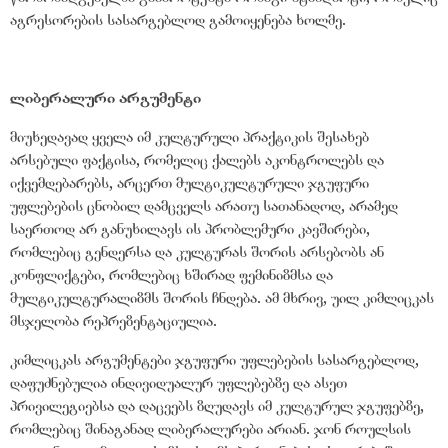
აგრესორების სასარგებლოდ გამოიყენება ხოლმე.
ლიბერალური არგუმენტი
მიუხედავად ყველა იმ კულტურული პრაქტიკის შესახებ
არსებული ფაქტისა, რომელიც ქალებს აკონტროლებს და
იქვემდებარებს, არცერთ მულტიკულტურული ჯგუფური
უფლებების ცნობილ დამცველს არათუ სათანადოდ, არამედ
საერთოდ არ განუხილავს ის პრობლემური კავშირები,
რომლებიც გენდერსა და კულტურას შორის არსებობს ან
კონფლიქტები, რომლებიც ხშირად ფემინიზმსა და
მულტიკულტურალიზმს შორის ჩნდება. ამ მხრივ, უილ კიმლიცკას
მსჯელობა რეპრეზენტაციულია.
კიმლიცკას არგუმენტები ჯგუფური უფლებების სასარგებლოდ,
დაფუძნებულია ინდივიდუალურ უფლებებზე და ასეთ
პრივილეგიებსა და დაცვებს ზღუდავს იმ კულტურულ ჯგუფებზე,
რომლებიც შინაგანად ლიბერალურები არიან. ჯონ როულსის