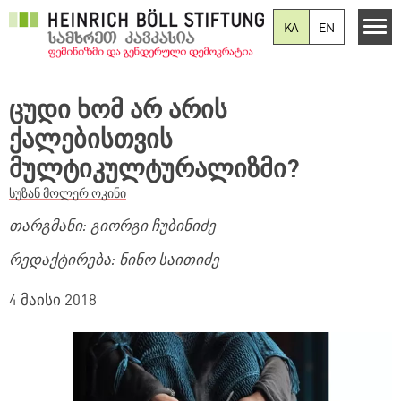
Skip to main content
KA
EN
ცუდი ხომ არ არის
ქალებისთვის
მულტიკულტურალიზმი?
სუზან მოლერ ოკინი
თარგმანი: გიორგი ჩუბინიძე
რედაქტირება: ნინო საითიძე
4 მაისი 2018