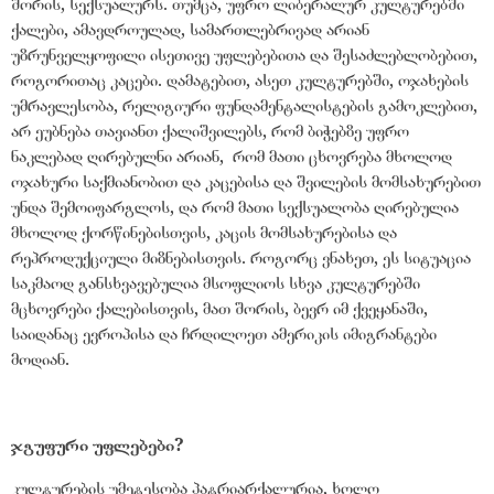
შორის, სექსუალურს. თუმცა, უფრო ლიბერალურ კულტურებში
ქალები, ამავდროულად, სამართლებრივად არიან
უზრუნველყოფილი ისეთივე უფლებებითა და შესაძლებლობებით,
როგორითაც კაცები. დამატებით, ასეთ კულტურებში, ოჯახების
უმრავლესობა, რელიგიური ფუნდამენტალისტების გამოკლებით,
არ ეუბნება თავიანთ ქალიშვილებს, რომ ბიჭებზე უფრო
ნაკლებად ღირებულნი არიან, რომ მათი ცხოვრება მხოლოდ
ოჯახური საქმიანობით და კაცებისა და შვილების მომსახურებით
უნდა შემოიფარგლოს, და რომ მათი სექსუალობა ღირებულია
მხოლოდ ქორწინებისთვის, კაცის მომსახურებისა და
რეპროდუქციული მიზნებისთვის. როგორც ვნახეთ, ეს სიტუაცია
საკმაოდ განსხვავებულია მსოფლიოს სხვა კულტურებში
მცხოვრები ქალებისთვის, მათ შორის, ბევრ იმ ქვეყანაში,
საიდანაც ევროპისა და ჩრდილოეთ ამერიკის იმიგრანტები
მოდიან.
ჯგუფური უფლებები?
კულტურების უმეტესობა პატრიარქალურია, ხოლო