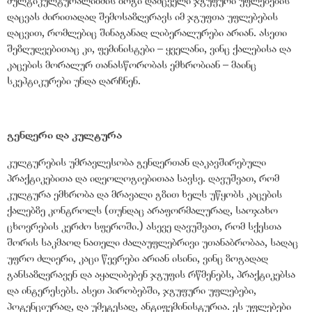
მულტიკულტურალიზმის ზოგი დამცველი ჯგუფური უფლებების
დაცვას ძირითადად შემოსაზღვრავს იმ ჯგუფთა უფლებების
დაცვით, რომლებიც შინაგანად ლიბერალურები არიან. ასეთი
შეზღუდვებითაც კი, ფემინისტები – ყველანი, ვინც ქალებისა და
კაცების მორალურ თანასწორობას ემხრობიან – მაინც
სკეპტიკურები უნდა დარჩნენ.
გენდერი და კულტურა
კულტურების უმრავლესობა გენდერთან დაკავშირებული
პრაქტიკებითა და იდეოლოგიებითაა სავსე. დავუშვათ, რომ
კულტურა ემხრობა და მრავალი გზით ხელს უწყობს კაცების
ქალებზე კონტროლს (თუნდაც არაფორმალურად, საოჯახო
ცხოვრების კერძო სფეროში.) ასევე დავუშვათ, რომ სქესთა
შორის საკმაოდ ნათელი ძალაუფლებრივი უთანაბრობაა, სადაც
უფრო ძლიერი, კაცი წევრები არიან ისინი, ვინც ზოგადად
განსაზღვრავენ და აყალიბებენ ჯგუფის რწმენებს, პრაქტიკებსა
და ინტერესებს. ასეთ პირობებში, ჯგუფური უფლებები,
პოტენციურად, და უმეტესად, ანტიფემინისტურია. ეს უფლებები