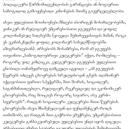
პოლიტიკური წარმომადგენლობის გარანტიები ან ზოგიერთი
საზოგადოდ გამოყენებადი კანონების მათზე გაუვრცელებლობა.
ასეთ უფლებათა მოთხოვნები ჩნდება აბორიგენ მოსახლეობებში,
ეთნიკურ ან რელიგიურ უმცირესობათა ჯგუფებსა და ყოფილ
კოლონიზებულ ხალხებში (ყოველი შემთხვევისთვის მაშინ, როცა
ეს უკანასკნელნი ყოფილ კოლონიურ სახელმწიფოებში
იმიგრირდებიან). არსებობს მოსაზრება, რომ ამ ჯგუფებს
თავიანთი „საზოგადოებრივი კულტურები“ აქვთ, რომლებიც –
როგორც უილ კიმლიცკა, კულტურული ჯგუფების უფლებათა
ცნობილი თანამედროვე დამცველი იტყოდა – „ამ ჯგუფების
წევრებს აძლევს ცხოვრების სრულფასოვან გზებს ადამიანურ
აქტივობათა ფართო სპექტრში, მათ შორის, სოციალურ,
საგანმანათლებლო, რელიგიურ, რეკრეაციულ და ეკონომიკურ
ცხოვრებაში, რაც მოიცავს როგორც საჯარო, ისე კერძო
სფეროებს“. რადგან სოციალური კულტურები მათი წევრების
ცხოვრებაში ასეთ მნიშვნელოვან და ფუნდამენტურ როლს
თამაშობს, და რადგან მათ გაქრობა ემუქრება, უმცირესობათა
კულტურები განსაკუთრებული უფლებებით უნდა იყოს დაცული.
არსებითად ამაზეა საუბარი ჯგუფური უფლებების შემთხვევაში.