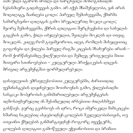
თან უნდა ატარონ ბრალი და სირცხვილი მონოგამიიდან
ნებისმიერი გადახვევის გამო. არ აქვს მნიშვნელობა, ვინ არის
მოღალატე, ზიანდება ცოლი: პირველ შემთხვევაში, ქმარმა
სამარცხვინო ღალატის გამო ბრუტალურად მოკლა ცოლი;
მეორე შემთხვევაში, ქმრის ღალატით შერცხვენისა და სახელის
გატეხის გამო, ქალი იძულებულია, შვილები მოკლას და თავიც
მოიკლას. კიდევ რომ გავიმეოროთ, იდეა, რომლის მიხედვითაც
გოგონები და ქალები პირველ რიგში კაცების მსახურები არიან –
რომ ქორწინებამდე ქალწულობა და შემდეგ ერთგულება მათი
მთავარი სათნოებებია – კულტურული პრაქტიკების დაცვის
მრავალ არგუმენტშია ფორმულირებული.
დასავლეთის უმრავლესობათა კულტურებმა, ძირითადად
ფემინისტების დაჟინებული მოთხოვნის გამო, ქალებისადმი
სასტიკი მოპყრობის გამამართლებელი არგუმენტების
აღმოსაფხვრელად ან შესაზღუდად არსებითი ძალისხმევა
გასწიეს. ჯერაც გვახსოვს ის დრო, როცა ამერიკელი მამაკაცები
ხშირად ნაკლებად ისჯებოდნენ ცოლების მკვლელობისთვის, თუ
თავიანთ ქმედებას განმარტავდნენ როგორც აფექტურს,
ცოლების ღალატით გამოწვეული ეჭვიანობითა და ბრაზით