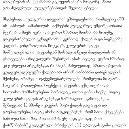
ლიდერების ან ქვეყანათა ჯგუფების მიერ, როგორც მათი
განსხვავებული კულტურებისთვის შეუთავსებელი.
მსგავსად, „კულტურის დაცვათა“ უმრავლესობა, რომლებიც აშშ-
ის სისხლის სამართლის საქმეებში კულტურულ უმცირესობათა
წევრების მიერ უფრო და უფრო ხშირად მოიხმობა ხოლმე,
დაკავშირებულია გენდერთან – კერძოდ, ქალებსა და ბავშვებზე
კაცების კონტროლთან. ზოგჯერ, კულტურის დაცვა
მოშველიებულია კაცებისგან მოსალოდნელი ძალადობის ან
ცხოველების რიტუალური შეწირვის ასახსნელად. უფრო ხშირად
კი გვხვდება არგუმენტი, რომლის მიხედვითაც, ბრალდებულის
კულტურულ ჯგუფში ქალები არ არიან თანაბარი ღირებულების
მქონენი, არამედ – დაქვემდებარებულები, რომელთა მთავარი
(თუ არა ერთადერთი) ფუნქცია კაცების სექსუალური და
საოჯახო მომსახურებაა. მართლაც, ოთხი ტიპის საქმე, სადაც
კულტურის დაცვის არგუმენტი წარმატებით გამოიყენეს,
შემდეგია: 1) ჰმონგი კაცების მიერ ქალის გატაცება და
გაუპატიურება, სადაც ისინი ამტკიცებდნენ, რომ მათი ქმედებები
ნაწილია მათი
ზიჯ პოჯ ნიამის
, ესე იგი, „მოტაცებით
ქორწინების“ კულტურული პრაქტიკის; 2) ღალატის გამო ცოლის