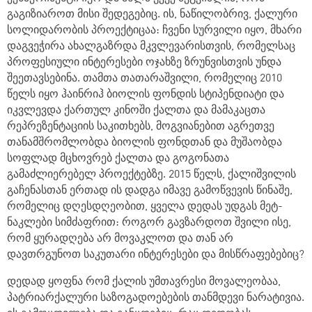
გაგიზიაროთ მისი შედეგებიც. ის, ნაწილობრივ, ქალური
სოლიდარობის პროექტიცაა: ჩვენი სურვილი იყო, მხარი
დაგვეჭირა ახალგაზრდა მკვლევარისთვის, რომელსაც
პროფესიული ინტერესები ოჯახზე ზრუნვისთვის უნდა
შეეთავსებინა. თამთა თათარაშვილი, რომელიც 2010
წელს იყო ჰაინრიჰ ბიოლის ფონდის სტიპენდიატი და
იკვლევდა ქართულ კინოში ქალთა და მამაკაცთა
რეპრეზენტაციის საკითხებს, მოგვიანებით აგრეთვე
თანამშრომლობდა ბიოლის ფონდთან და მუშაობდა
სოფლად მცხოვრებ ქალთა და გოგონათა
გამაძლიერებელ პროექტებზე. 2015 წელს, ქალიშვილის
გაჩენასთან ერთად ის დადგა იმავე გამოწვევის წინაშე,
რომელიც დღესდღეობით, ყველა დედას უდგას მეტ-
ნაკლები სიმძაფრით: როგორ გავზარდოთ შვილი ისე,
რომ ყურადღება არ მოვაკლოთ და თან არ
დავთრგუნოთ საკუთარი ინტერესები და მისწრაფებებიც?
დედად ყოფნა რომ ქალის უმთავრესი მოვალეობაა,
პატრიარქალური საზოგადოებების თანმდევი ნარატივია.