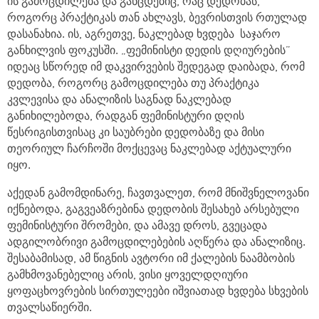
ის გამოცდილება და განცდებიც, რაც დედობას,
როგორც პრაქტიკას თან ახლავს, ბევრისთვის რთულად
დასანახია. ის, აგრეთვე, ნაკლებად ხვდება საჯარო
განხილვის ფოკუსში. „ფემინისტი დედის დღიურების”
იდეაც სწორედ იმ დაკვირვების შედეგად დაიბადა, რომ
დედობა, როგორც გამოცდილება თუ პრაქტიკა
კვლევისა და ანალიზის საგნად ნაკლებად
განიხილებოდა, რადგან ფემინისტური დღის
წესრიგისთვისაც კი საუბრები დედობაზე და მისი
თეორიულ ჩარჩოში მოქცევაც ნაკლებად აქტუალური
იყო.
აქედან გამომდინარე, ჩავთვალეთ, რომ მნიშვნელოვანი
იქნებოდა, გაგვეაზრებინა დედობის შესახებ არსებული
ფემინისტური შრომები, და ამავე დროს, გვეცადა
ადგილობრივი გამოცდილებების აღწერა და ანალიზიც.
შესაბამისად, ამ წიგნის ავტორი იმ ქალების ნაამბობის
გამხმოვანებელიც არის, ვისი ყოველდღიური
ყოფაცხოვრების სირთულეები იშვიათად ხვდება სხვების
თვალსაწიერში.