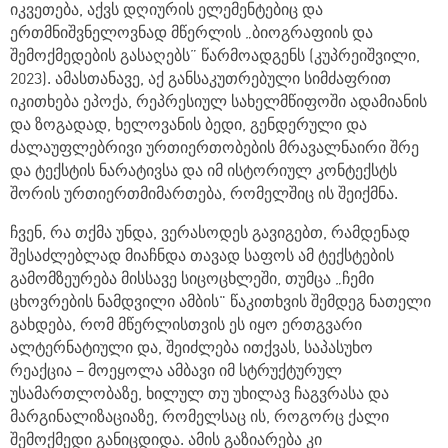
იკვეთება, აქვს დღიურის ელემენტებიც და
ერთმნიშვნელოვნად მწერლის „ბიოგრაფიის და
შემოქმედების გასაღებს
”
წარმოადგენს (კუპრეიშვილი,
2023). ამასთანავე, აქ განსაკუთრებული სიმძაფრით
იკითხება ეპოქა, რეპრესიულ სახელმწიფოში ადამიანის
და ზოგადად, ხელოვანის ბედი, გენდერული და
ძალაუფლებრივი ურთიერთობების მრავალნაირი შრე
და ტექსტის ნარატივსა და იმ ისტორიულ კონტექსტს
შორის ურთიერთმიმართება, რომელშიც ის შეიქმნა.
ჩვენ, რა თქმა უნდა, ვერასოდეს გავიგებთ, რამდენად
შესაძლებლად მიაჩნდა თავად საფოს ამ ტექსტების
გამომზეურება მისსავე სიცოცხლეში, თუმცა „ჩემი
ცხოვრების ნამდვილი
ამბის" წაკითხვის შემდეგ ნათელი
გახდება, რომ მწერლისთვის ეს იყო ერთგვარი
ალტერნატიული და, შეიძლება ითქვას, საპასუხო
რეაქცია – მოეყოლა ამბავი იმ სტრუქტურულ
უსამართლობაზე, ხილულ თუ უხილავ ჩაგვრასა და
მარგინალიზაციაზე, რომელსაც ის, როგორც ქალი
შემოქმედი განიცდიდა. ამის გაზიარება კი