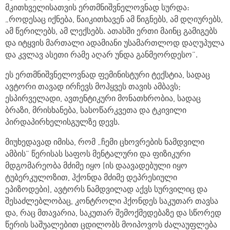
მკითხველისათვის ერთმნიშვნელოვნად სურდა:
„როდესაც იქნება, წაიკითხავენ ამ წიგნებს, ამ დღიურებს,
ამ წერილებს, ამ ლექსებს. ათასში ერთი მაინც გამიგებს
და იტყვის მართალი ადამიანი უსამართლოდ დაღუპულა
და კვლავ ასეთი რამე აღარ უნდა განმეორდესო
”
.
ეს ერთმნიშვნელოვნად ფემინისტური ტექსტია, სადაც
ავტორი თავად ირჩევს მოჰყვეს თავის ამბავს;
ესპირველადი, ავთენტიკური მონათხრობია, სადაც
ბრაზი, მრისხანება, სასოწარკვეთა და ტკივილი
პირდაპირხელისგულზე დევს.
მიუხედავად იმისა, რომ „ჩემი ცხოვრების ნამდვილი
ამბის” წერისას საფოს მენტალური და ფიზიკური
მდგომარეობა მძიმე იყო (ის დაავადებული იყო
ტუბერკულოზით, ჰქონდა მძიმე დეპრესიული
ეპიზოდები), ავტორს ნამდვილად აქვს სურვილიც და
შესაძლებლობაც, კონტროლი ჰქონდეს საკუთარ თავსა
და, რაც მთავარია, საკუთარ შემოქმედებაზე და სწორედ
წერის საშუალებით ცდილობს მოიპოვოს ძალაუფლება