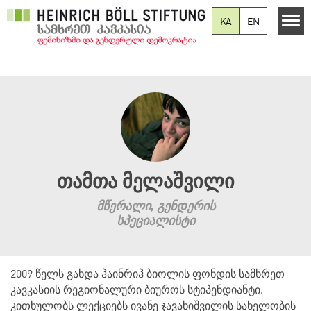
Skip to main content
KA
EN
თამთა მელაშვილი
მწერალი, გენდერის
სპეციალისტი
2009 წელს გახდა ჰაინრიჰ ბიოლის ფონდის სამხრეთ
კავკასიის რეგიონალური ბიუროს სტიპენდიანტი.
კითხულობს ლექციებს ივანე ჯავახიშვილის სახელობის