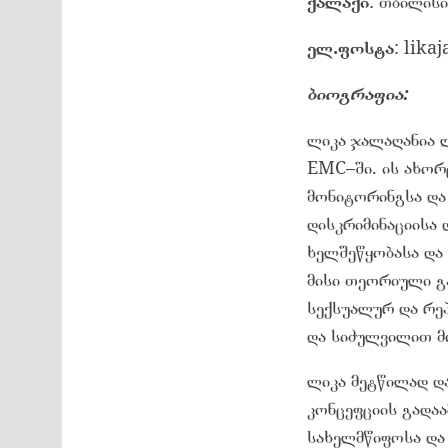
ქალაქი
: თბილისი
ელ
.
ფოსტა
: lika
ბიოგრაფია
:
ლიკა ჯალაღანია 
EMC–ში. ის ახორ
მონიტორინგსა და
დისკრიმინაციისა
ხელშეწყობასა და 
მისი თეორიული გ
სექსუალურ და რე
და სიძულვილით მ
ლიკა მეტწილად დ
კონცეფციის გადა
სახელმწიფოსა და