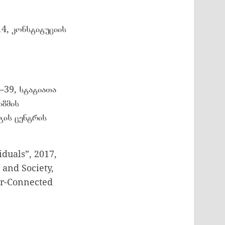
4, კონსტიტუციის
0–39, სტატიათა
იზმის
გის ცენტრის
duals”, 2017,
 and Society,
er-Connected