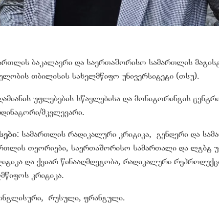
ართლის ბაკალავრი და საერთაშორისო სამართლის მაგისტ
ხელობის თბილისის სახელმწიფო უნივერსიტეტი (თსუ).
დამიანის უფლებების სწავლებისა და მონიტორინგის ცენტრ
დინატორი/მკვლევარი.
სები
: სამართლის რადიკალური კრიტიკა, გენდერი და სამა
ართლის თეორიები, საერთაშორისო სამართალი და ლგბტ უ
იტიკა და ქვიარ წინააღმდეგობა, რადიკალური რეპროდუქც
მწიფოს კრიტიკა.
 ინგლისური, რუსული, ფრანგული.