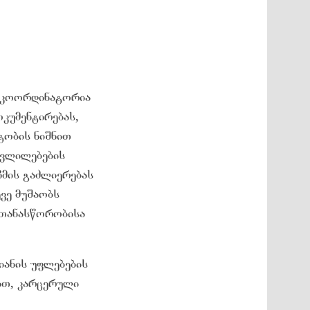
ს კოორდინატორია
კუმენტირებას,
ტობის ნიშნით
ცვლილებების
ზმის გაძლიერებას
ვე მუშაობს
 თანასწორობისა
იანის უფლებების
ით, კარცერული