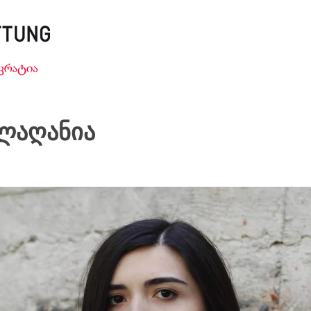
ლაღანია