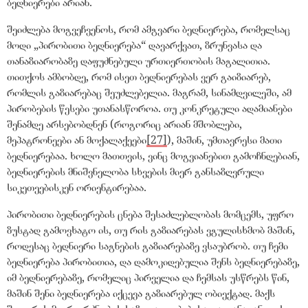
ბედნიერები არიან.
შეიძლება მოგვეჩვენოს, რომ ამგვარი ბედნიერება, რომელსაც
მოდი „პირობითი ბედნიერება
“
დავარქვათ, ზრუნვასა და
თანაზიარობაზე დაფუძნებული ურთიერთობის მაგალითია.
თითქოს ამბობდე, რომ ისეთ ბედნიერებას ვერ გაიზიარებ,
რომლის გაზიარებაც შეუძლებელია. მაგრამ, სინამდვილეში, ამ
პირობების წესები უთანასწოროა. თუ კონკრეტული ადამიანები
შენამდე არსებობდნენ (როგორიც არიან მშობლები,
მეპატრონეები ან მოქალაქეები
[27]
), მაშინ, უმთავრესი მათი
ბედნიერებაა. ხოლო მათთვის, ვინც მოგვიანებით გამოჩნდებიან,
ბედნიერების მნიშვნელობა სხვების მიერ განსაზღვრული
სიკეთეებისკენ ორიენტირებაა.
პირობითი ბედნიერების ცნება შესაძლებლობას მომცემს, უფრო
ზუსტად გამოვხატო ის, თუ რის გაზიარებას ვგულისხმობ მაშინ,
როდესაც ბედნიერი საგნების გაზიარებაზე ვსაუბრობ. თუ ჩემი
ბედნიერება პირობითია, და დამოკიდებულია შენს ბედნიერებაზე,
იმ ბედნიერებაზე, რომელიც პირველია და ჩემსას უსწრებს წინ,
მაშინ შენი ბედნიერება იქცევა გაზიარებულ ობიექტად. მაქს