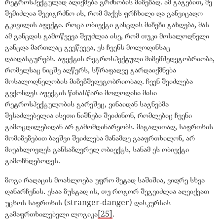
რეტროსპექტულად აღიქმება გრძნობის მიზეზად. ამ გაგებით, მე
შემიძლია შევიგრძნო ის, რომ მაქვს ფრჩხილი და განვიცადო
ტკივილის აფექტი. როცა ობიექტი განცდის მიზეზი გახდება, მას
ამ განცდის გამოწვევა შეუძლია ისე, რომ თუკი მოსალოდნელი
განცდა მართლაც გვეწვევა, ეს ჩვენს მოლოდინსაც
დაადასტურებს. აფექტის რეტროსპექტული მიზეზშედეგობრიობა,
რომელსაც ნიცშე აღწერს, სწრაფადვე გარდაიქმნება
მოსალოდნელობის მიზეზშედეგობრიობად. ჩვენ შეიძლება
გვქონდეს აფექტის წინასწარი მოლოდინი მისი
რეტროსპექტულობის გარეშეც, ვინაიდან საგნებმა
შესაძლებელია ისეთი ნიშნები შეიძინონ, რომლებიც ჩვენი
გამოცდილებიდან არ გამომდინარეობს. მაგალითად, საფრთხის
მომიზეზებით ბავშვი შეიძლება მანამდე გააფრთხილონ, არ
მიუახლოვდეს განსაზღვრულ ობიექტს, სანამ ეს ობიექტი
გამოჩნდებოდეს.
ზოგი რაღაცის მოახლოება უფრო მეტად საშიშია, ვიდრე სხვა
დანარჩენის. ესაა ზუსტად ის, თუ როგორ შეგვიძლია აღვიქვათ
უცხოს საფრთხის (stranger-danger) დისკურსის
გამაფრთხილებელი ლოგიკა
[25]
.