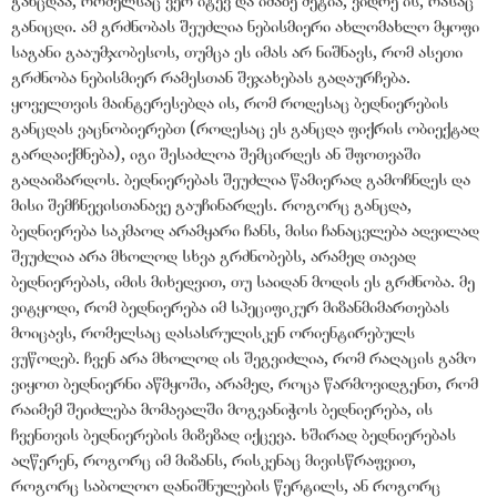
განიცდი. ამ გრძნობას შეუძლია ნებისმიერი ახლომახლო მყოფი
საგანი გააუმჯობესოს, თუმცა ეს იმას არ ნიშნავს, რომ ასეთი
გრძნობა ნებისმიერ რამესთან შეჯახებას გადაურჩება.
ყოველთვის მაინტერესებდა ის, რომ როდესაც ბედნიერების
განცდას ვაცნობიერებთ (როდესაც ეს განცდა ფიქრის ობიექტად
გარდაიქმნება), იგი შესაძლოა შემცირდეს ან შფოთვაში
გადაიზარდოს. ბედნიერებას შეუძლია წამიერად გამოჩნდეს და
მისი შემჩნევისთანავე გაუჩინარდეს. როგორც განცდა,
ბედნიერება საკმაოდ არამყარი ჩანს, მისი ჩანაცვლება ადვილად
შეუძლია არა მხოლოდ სხვა გრძნობებს, არამედ თავად
ბედნიერებას, იმის მიხედვით, თუ საიდან მოდის ეს გრძნობა. მე
ვიტყოდი, რომ ბედნიერება იმ სპეციფიკურ მიზანმიმართებას
მოიცავს, რომელსაც დასასრულისკენ ორიენტირებულს
ვუწოდებ. ჩვენ არა მხოლოდ ის შეგვიძლია, რომ რაღაცის გამო
ვიყოთ ბედნიერნი აწმყოში, არამედ, როცა წარმოვიდგენთ, რომ
რაიმემ შეიძლება მომავალში მოგვანიჭოს ბედნიერება, ის
ჩვენთვის ბედნიერების მიზეზად იქცევა. ხშირად ბედნიერებას
აღწერენ, როგორც იმ მიზანს, რისკენაც მივისწრაფვით,
როგორც საბოლოო დანიშნულების წერტილს, ან როგორც