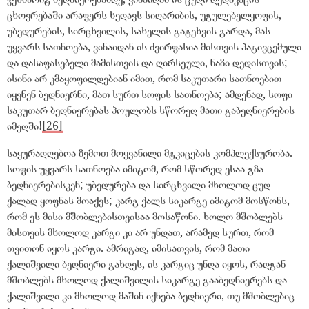
ცხოვრებაში არაფერს ხედავს სიღარიბის, უგულებელყოფის,
უბედურების, სირცხვილის, სახელის გატეხვის გარდა, მას
უყვარს სათნოება, ვინაიდან ის ძვირფასია მისთვის პატივცემული
და დასაფასებელი მამისთვის და ღირსეული, ნაზი დედისთვის;
ისინი არ კმაყოფილდებიან იმით, რომ საკუთარი სათნოებით
იყვნენ ბედნიერნი, მათ სურთ სოფის სათნოება; ამდენად, სოფი
საკუთარ ბედნიერებას პოულობს სწორედ მათი გაბედნიერების
იმედში!
[26]
საყურადღებოა ზემოთ მოყვანილი მტკიცების კომპლექსურობა.
სოფის უყვარს სათნოება იმიტომ, რომ სწორედ ესაა გზა
ბედნიერებისკენ; უბედურება და სირცხვილი მხოლოდ ცუდ
ქალად ყოფნას მოაქვს; კარგ ქალს სიკარგე იმიტომ მოსწონს,
რომ ეს მისი მშობლებისთვისაა მოსაწონი. ხოლო მშობლებს
მისთვის მხოლოდ კარგი კი არ უნდათ, არამედ სურთ, რომ
თვითონ იყოს კარგი. ამრიგად, იმისათვის, რომ მათი
ქალიშვილი ბედნიერი გახდეს, ის კარგიც უნდა იყოს, რადგან
მშობლებს მხოლოდ ქალიშვილის სიკარგე გააბედნიერებს და
ქალიშვილი კი მხოლოდ მაშინ იქნება ბედნიერი, თუ მშობლებიც