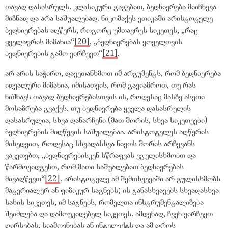
თავად დასასრულს. კლასიკური გაგებით, ბედნიერება მიიჩნევა
მიზნად და არა საშუალებად. ნიკომაქეს ეთიკაში არისტოტელე
ბედნიერებას აღწერს, როგორც უმთავრეს სიკეთეს,
„
რაც
ყველაფრის მიზანია
“
[20]
,
„
ბედნიერებას ყოველთვის
ბედნიერების გამო ვირჩევთ
“
[21]
.
არ არის საჭირო, დავეთანხმოთ იმ არგუმენტს, რომ ბედნიერება
იდეალური მიზანია, იმისათვის, რომ გავიაზროთ, თუ რას
ნიშნავს თავად ბედნიერებისთვის ის, როდესაც მასზე ასეთი
მოსაზრება გვაქვს. თუ ბედნიერება ყველა დასასრულის
დასასრულია, სხვა დანარჩენი (მათ შორის, სხვა სიკეთეები)
ბედნიერების მიღწევის საშუალებაა. არისტოტელეს აღწერის
მიხედვით, როდესაც სხვადასხვა ნივთს შორის არჩევანს
ვაკეთებთ,
„
ბედნიერებისკენ სწრაფვას ვგულისხმობთ და
წარმოვიდგენთ, რომ მათი საშუალებით ბედნიერებას
მივაღწევთ
“
[22]
. არისტოტელე ამ შემთხვევაში არ გულისხმობს
მატერიალურ ან ფიზიკურ საგნებს; ის განასხვავებს სხვადასხვა
სახის სიკეთეს, იმ საგნებს, რომელთა ინსტრუმენტალიზება
შეიძლება და დამოუკიდებელ სიკეთეს. ამდენად, ჩვენ ვირჩევთ
ღირსებას, სიამოვნებას ან ინტელექტს და ამ დროს