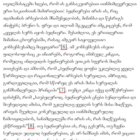
თვალშისაცემი ხდება, რომ ის განსაკუთრებით თანმიმდევრულია
ერთ საკითხთან მიმართებით: ბედნიერება არის ის, რაც
ადამიანის არსებობას მნიშვნელობას, მიზანსა და წესრიგს
ანიჭებს; ბრუნო ს. ფრეი და ალოიზ შტუტცერი ამტკიცებენ, რომ
„
ყველას სურს იყოს ბედნიერი. შესაძლოა, ეს ერთადერთი
მიზანია ცხოვრებაში, რასაც ამგვარ საყოველთაო
კონსენსუსამდე მივყავართ
“
[6]
. ამ კონსენსუსს ისეთი
ფილოსოფოსიც კი იზიარებს, როგორიც იმანუელ კანტია,
რომელიც ინდივიდის ბედნიერებას ეთიკის სფეროს მიღმა
ათავსებს და ამბობს, რომ
„
ბედნიერად ყოფნა უკლებლივ ყველა
წარმავალი და რაციონალური არსების სურვილია, ამრიგად,
გარდაუვალიცაა, რომ სწორედ ეს არის მისი სურვილის
განმსაზღვრელი პრინციპი
“
[7]
. თუმცა კანტი აქვე დამწუხრებით
დასძენს, რომ
„
საუბედუროდ, ბედნიერების ცნება ბუნდოვანია და
მიუხედავად იმისა, რომ უკლებლივ ყველას სურს მისი მიღწევა,
არავის შეუძლია კონკრეტულად და თანმიმდევრულად
ჩამოაყალიბოს, სინამდვილეში რა არის ის, რის მიღწევასაც
ესწრაფვის
“
[8]
. თუ ბედნიერებაა ის, რაც გვსურს, თუ ჩვენი
სურვილი უდავოდ ბედნიერებაა, ეს არ ნიშნავს იმას, რომ ვიცით
რა გვინდა, როცა გვინდა ბედნიერები ვიყოთ.