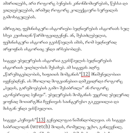
ამართლებს, არა როგორც ბუნების კანონზომიერებას, წესსა და
ვალდებულებას, არამედ როგორც კოლექტიური სურვილის
გამოხატულებას.
ამრიგად, ფემინისტური ისტორიები ბედნიერების ისტორიას სულ
სხვა კუთხიდან წარმოგვიდგენენ. ან, შესაძლებელია,
ფემინისტური ისტორია გვასწავლის იმას, რომ ბედნიერად
არყოფნის ისტორიაც უნდა არსებობდეს.
სიტყვა უბედურების ისტორია გვასწავლის ბედნიერების
ისტორიის უიღბლობის შესახებ. ამ სიტყვას ადრე
„
წარუმატებლობის, ხიფათის მომტანის
“
[12]
მნიშვნელობით
იყენებდნენ. ის მხოლოდ მოგვიანებით დამკვიდრდა როგორც
„
ბედის, გარემოებების გამო შესაბრალი
“
ან როგორც
„
გონებრივად ბეჩავი
“
. უბედურების მომტანის უეცრად უბედურად
ყოფნად მოთარგმნა ჩვენთვის საინტერესო გაკვეთილია და
მისგან უნდა ვისწავლოთ.
სიტყვა
„
ბეჩავის
“
[13]
გენეალოგია ნიშანდობლივია. ის სიტყვა
საბრალოდან (wretch) მოდის, რომელიც უცხო, განდევნილ,