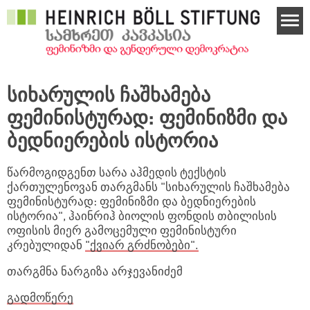
Skip to main content
სიხარულის ჩაშხამება
ფემინისტურად: ფემინიზმი და
ბედნიერების ისტორია
წარმოგიდგენთ სარა აჰმედის ტექსტის
ქართულენოვან თარგმანს "სიხარულის ჩაშხამება
ფემინისტურად: ფემინიზმი და ბედნიერების
ისტორია", ჰაინრიჰ ბიოლის ფონდის თბილისის
ოფისის მიერ გამოცემული ფემინისტური
კრებულიდან
"ქვიარ გრძნობები".
თარგმნა ნარგიზა არჯევანიძემ
გადმოწერე