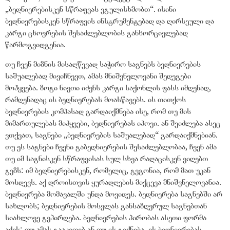
„
ბედნიერებისკენ სწრაფვას ვგულისხმობთ
“
. ისინი
ბედნიერებისკენ სწრაფვის ინსტრუმენტებად და ღირსეული და
კარგი ცხოვრების შესაძლებლობის განხორციელებად
წარმოგვიდგენია.
თუ ჩვენ მიზნის მისაღწევად საჭირო საგნებს ბედნიერების
საშუალებად მივიჩნევთ, ამას მნიშვნელოვანი შედეგები
მოჰყვება. ზოგი ნივთი იძენს კარგი საქონლის ფასს იმდენად,
რამდენადაც ის ბედნიერებას მოასწავებს. ის თითქოს
ბედნიერების კომპასად გარდაიქმნება ისე, რომ თუ მის
მიმართულებას მიჰყვები, ბედნიერებას იპოვი. ან შეიძლება ასეც
ვთქვათ, საგნები
„
ბედნიერების საშუალებად
“
გარდაიქმნებიან.
თუ ეს საგნები ჩვენი გაბედნიერების შესაძლებლობაა, ჩვენ ამა
თუ იმ საგნისკენ სწრაფვისას სულ სხვა რაღაცისკენ ვიღებთ
გეზს: იმ ბედნიერებისკენ, რომელიც, გვგონია, რომ მათ უკან
მოსდევს. აქ დროისთვის ყურადღების მიქცევა მნიშვნელოვანია.
ბედნიერება მომავალში უნდა მოვიდეს. ბედნიერება საგნებში არ
სახლობს; ბედნიერების მოსვლას განსაზღვრულ საგნებთან
სიახლოვე გვპირდება. ბედნიერების პირობას ასეთი ფორმა
აქვს: თუ ამას გააკეთებ ან თუ ის გექნება, ეს ბედნიერებას