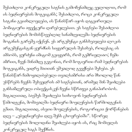
შესაძლოა კონკრეტული საგნის გამოჩენამდეც ველოდოთ, რომ
ის ბედნიერებას მოგვიტანს; შესაძლოა, როცა კონკრეტული
საგანი გვიახლოვდება, ის წინასწარ იყოს დატვირთული
პოზიტიური აფექტური ღირებულებით. ეს საგნები შესაძლოა
ბედნიერების მომასწავებლად სინამდვილეში ბედნიერების
მოტანის გარეშე იქცნენ. ეს არგუმენტი განსხვავდება ლოკის
არგუმენტისგან ყურძნის სიყვარულის შესახებ, როდესაც ის
ამბობს, ყურძენი იმიტომ გვიყვარს, რომ გემრიელიაო; ჩემი
აზრით, ჩვენ მანამდე გვგონია, რომ ზოგიერთი რამ ბედნიერებას
მოგვიტანს, ვიდრე მათთან უშუალოდ გვექნება შეხება. ეს
წინასწარ ჩამოყალიბებული თვალსაზრისი არა მხოლოდ წინ
უსწრებს ჩვენს შეხვედრას ამ საგნებთან, არამედ მან შეიძლება
განსაზღვრული ობიექტისკენ ჩვენი სწრაფვა განაპირობოს.
მაგალითად, ბავშვს შეიძლება სთხოვონ ბედნიერების
წამოდგენა, მომავალში ბედნიერი მოვლენების წარმოდგენის
გზით. მაგალითად, ისეთი მოვლენების, როგორიცაა ქორწინების
დღე –
„
უბედნიერესი დღე შენს ცხოვრებაში
“
. სწორედ
ბედნიერების მოლოდინი შეიძლება იყოს ის, რაც მომავლის
კონკრეტულ ხატს შექმნის.