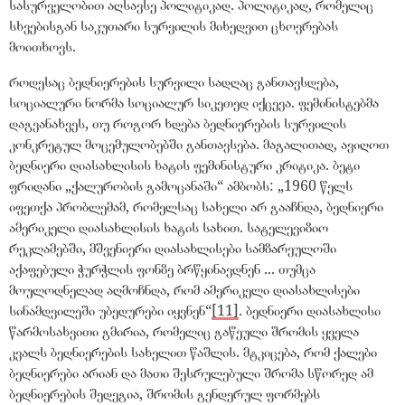
სასურველობით აღსავსე პოლიტიკად. პოლიტიკად, რომელიც
სხვებისგან საკუთარი სურვილის მიხედვით ცხოვრებას
მოითხოვს.
როდესაც ბედნიერების სურვილი სადღაც განთავსდება,
სოციალური ნორმა სოციალურ სიკეთედ იქცევა. ფემინისტებმა
დაგვანახვეს, თუ როგორ ხდება ბედნიერების სურვილის
კონკრეტულ მოცემულობებში განთავსება. მაგალითად, ავიღოთ
ბედნიერი დიასახლისის ხატის ფემინისტური კრიტიკა. ბეტი
ფრიდანი
„
ქალურობის გამოცანაში
“
ამბობს:
„
1960 წელს
იფეთქა პრობლემამ, რომელსაც სახელი არ გააჩნდა, ბედნიერი
ამერიკელი დიასახლისის ხატის სახით. სატელევიზიო
რეკლამებში, მშვენიერი დიასახლისები სამზარეულოში
აქაფებული ჭურჭლის ფონზე ბრწყინავდნენ ... თუმცა
მოულოდნელად აღმოჩნდა, რომ ამერიკელი დიასახლისები
სინამდვილეში უბედურები იყვნენ
“
[11]
. ბედნიერი დიასახლისი
წარმოსახვითი გმირია, რომელიც გაწეული შრომის ყველა
კვალს ბედნიერების სახელით წაშლის. მტკიცება, რომ ქალები
ბედნიერები არიან და მათი შესრულებული შრომა სწორედ ამ
ბედნიერების შედეგია, შრომის გენდერულ ფორმებს