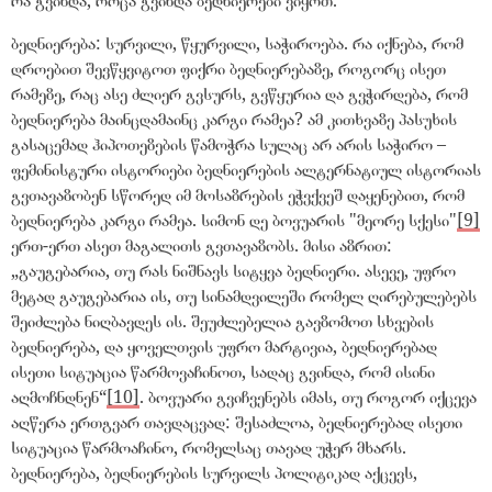
ბედნიერება: სურვილი, წყურვილი, საჭიროება. რა იქნება, რომ
დროებით შევწყვიტოთ ფიქრი ბედნიერებაზე, როგორც ისეთ
რამეზე, რაც ასე ძლიერ გვსურს, გვწყურია და გვჭირდება, რომ
ბედნიერება მაინცდამაინც კარგი რამეა? ამ კითხვაზე პასუხის
გასაცემად ჰიპოთეზების წამოჭრა სულაც არ არის საჭირო –
ფემინისტური ისტორიები ბედნიერების ალტერნატიულ ისტორიას
გვთავაზობენ სწორედ იმ მოსაზრების ეჭვქვეშ დაყენებით, რომ
ბედნიერება კარგი რამეა. სიმონ დე ბოვუარის "მეორე სქესი"
[9]
ერთ-ერთ ასეთ მაგალითს გვთავაზობს. მისი აზრით:
„
გაუგებარია, თუ რას ნიშნავს სიტყვა ბედნიერი. ასევე, უფრო
მეტად გაუგებარია ის, თუ სინამდვილეში რომელ ღირებულებებს
შეიძლება ნიღბავდეს ის. შეუძლებელია გავზომოთ სხვების
ბედნიერება, და ყოველთვის უფრო მარტივია, ბედნიერებად
ისეთი სიტუაცია წარმოვაჩინოთ, სადაც გვინდა, რომ ისინი
აღმოჩნდნენ
“
[10]
. ბოვუარი გვიჩვენებს იმას, თუ როგორ იქცევა
აღწერა ერთგვარ თავდაცვად: შესაძლოა, ბედნიერებად ისეთი
სიტუაცია წარმოაჩინო, რომელსაც თავად უჭერ მხარს.
ბედნიერება, ბედნიერების სურვილს პოლიტიკად აქცევს,