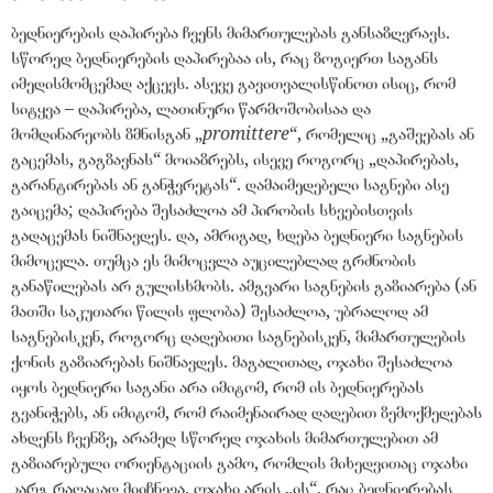
ბედნიერების დაპირება ჩვენს მიმართულებას განსაზღვრავს.
სწორედ ბედნიერების დაპირებაა ის, რაც ზოგიერთ საგანს
იმედისმომცემად აქცევს. ასევე გავითვალისწინოთ ისიც, რომ
სიტყვა – დაპირება, ლათინური წარმოშობისაა და
მომდინარეობს ზმნისგან
„
promittere
“
, რომელიც
„
გაშვებას ან
გაცემას, გაგზავნას
“
მოიაზრებს, ისევე როგორც
„
დაპირებას,
გარანტირებას ან განჭვრეტას
“
. დამაიმედებელი საგნები ასე
გაიცემა; დაპირება შესაძლოა ამ პირობის სხვებისთვის
გადაცემას ნიშნავდეს. და, ამრიგად, ხდება ბედნიერი საგნების
მიმოცვლა. თუმცა ეს მიმოცვლა აუცილებლად გრძნობის
განაწილებას არ გულისხმობს. ამგვარი საგნების გაზიარება (ან
მათში საკუთარი წილის ფლობა) შესაძლოა, უბრალოდ ამ
საგნებისკენ, როგორც დადებითი საგნებისკენ, მიმართულების
ქონის გაზიარებას ნიშნავდეს. მაგალითად, ოჯახი შესაძლოა
იყოს ბედნიერი საგანი არა იმიტომ, რომ ის ბედნიერებას
გვანიჭებს, ან იმიტომ, რომ რაიმენაირად დადებით ზემოქმედებას
ახდენს ჩვენზე, არამედ სწორედ ოჯახის მიმართულებით ამ
გაზიარებული ორიენტაციის გამო, რომლის მიხედვითაც ოჯახი
კარგ რაღაცად მიიჩნევა. ოჯახი არის
„
ის
“
, რაც ბედნიერებას