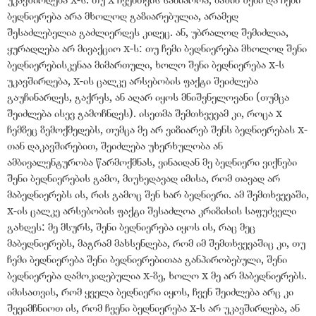
ბედნიერება არა მხოლოდ გაზიარებულია, არამედ
შესაძლებელია გაძლიერდეს კიდეც. ან, უბრალოდ შემიძლია,
ყურადღება არ მივაქციო x-ს: თუ ჩემი ბედნიერება მხოლოდ შენი
ბედნიერებისკენაა მიმართული, ხოლო შენი ბედნიერება x-ს
უკავშირდება, x-ის ცალკე არსებობის ფაქტი შეიძლება
გაუჩინარდეს, გაქრეს, ან აღარ იყოს მნიშვნელოვანი (თუმცა
შეიძლება ისევ გამოჩნდეს). ისეთმა შემთხვევამ კი, როცა x
ჩემზეც ზემოქმედებს, თუმცა მე არ ვიზიარებ შენს ბედნიერებას x-
თან დაკავშირებით, შეიძლება უხერხულობა ან
ამბივალენტურობა წარმოქმნას, ვინაიდან მე ბედნიერი ვიქნები
შენი ბედნიერების გამო, მიუხედავად იმისა, რომ თავად არ
მაბედნიერებს ის, რის გამოც შენ ხარ ბედნიერი. ამ შემთხვევაში,
x-ის ცალკე არსებობის ფაქტი შესაძლოა კრიზისის საფუძველი
გახდეს: მე მსურს, შენი ბედნიერება იყოს ის, რაც მეც
მაბედნიერებს, მაგრამ მახსენდება, რომ იმ შემთხვევაშიც კი, თუ
ჩემი ბედნიერება შენი ბედნიერებითაა განპირობებული, შენი
ბედნიერება დამოკიდებულია x-ზე, ხოლო x მე არ მაბედნიერებს.
იმისათვის, რომ ყველა ბედნიერი იყოს, ჩვენ შეიძლება არც კი
შევიმჩნიოთ ის, რომ ჩვენი ბედნიერება x-ს არ უკავშირდება, ან