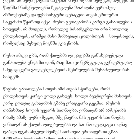
ეძებს. ის ბედნიერებას საკუთარი ღირსების შედეგად აღწევს. ამ
წიგნმა მნიშვნელოვანი ზეგავლენა მოახდინა ევროპულ
აზროვნებაზე და ფემინისტური დებატებისთვის ერთ-ერთ
საკვანძო წყაროდ იქცა. რუსო გვთავაზობს კარგი განათლების
მოდელს, იმ მოდელს, რომელიც სასარგებლოა არა მხოლოდ
ემილისთვის, არამედ მისი მომავალი ცოლისთვის – სოფისთვის,
რომელსაც მეხუთე წიგნში გვაცნობს.
რუსო ამტკიცებს, რომ ქალებმა და კაცებმა განსხვავებული
განათლება უნდა მიიღონ, რაც მათ კონკრეტული, გენდერულად
სპეციფიკური ვალდებულებების შესრულების შესაძლებლობას
მისცემს.
წიგნში განათლება სოფის იმისთვის სჭირდება, რომ
ემილისთვის კარგი ცოლი გახდეს. ხოლო ბედნიერება მისთვის
კარგ ცოლად გახდომის გზაზე ერთგვარი გეგმაა. რუსოს
თანახმად: სოფის უყვარს სათნოება, ვინაიდან არ არსებობს
რაიმე ამაზე უფრო მეტად მშვენიერი. მას უყვარს სათნოება,
ვინაიდან ის ქალის დიდებულებაა და სათნო დედაკაცი ოდნავ
დაბლა დგას ანგელოზებზე; სათნოება ერთადერთი გზაა
ჭეშმარიტ ბედნიერებამდე, ვინაიდან ის ცუდი დედაკაცის