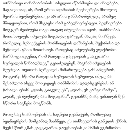
ორმხრივი თანაზიარობის სახელით იწარმოება და ინიღბება,
მაგალითად, ის, რომ ერთი ადამიანის ბედნიერება მხოლოდ
მეორის ბედნიერებით კი არ არის განპირობებული, არამედ
მზადყოფნით, რომ მსგავსი რამ გაბედნიერებდეთ. ბედნიერება
ზოგჯერ შეიძლება თავისთავად იძულებითი იყოს, თანხმობას
მოითხოვდეს. იძულება ზოგადად გარეგან ძალად მიიჩნევა,
რომელიც სუბიექტების მორჩილებას დაშინების, მუქარისა და
ზეწოლის გზით მოითხოვს. როდესაც იძულებაზე ვფიქრობთ,
წარმოგვიდგენია, რომ რაღაცის გაკეთებას
„
საკუთარი
სურვილის წინააღმდეგ
“
გვაიძულებენ. მაგრამ იძულებას
შეუძლია, თვითონ სურვილის მიმართულება განსაზღვროს,
როგორც სწორი რაღაცის სურვილის სურვილი. იძულება
შესაძლოა ასევე მოიცავდეს თანხმობის დადასტურებას ან
წახალისებას:
„
დიახ, გააკეთე ეს
“
,
„
დიახ, ეს კარგი რამეა
“
,
„
დიახ, ეს ბედნიერებას მოგიტანს
“
. გეთანხმებიან, ვინაიდან შენ
სწორი საგნები მოგწონს.
როდესაც სიამოვნებას ის საგნები გვანიჭებს, რომლებიც
ბედნიერების მომტანად მიიჩნევა, ეს თანხვედრის განცდას ქმნის.
ჩვენ სწორ გზას ვადგავართ. გაუცხოებას კი მაშინ ვგრძნობთ,