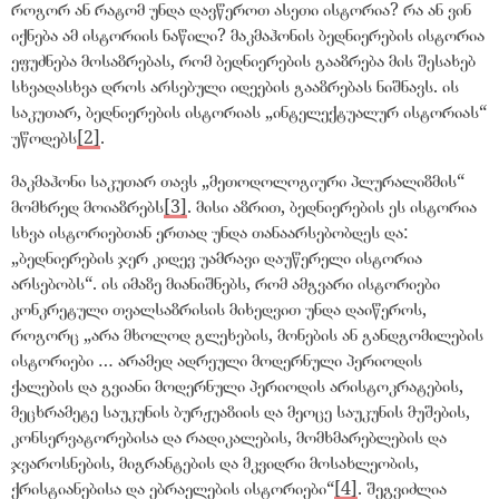
როგორ ან რატომ უნდა დავწეროთ ასეთი ისტორია? რა ან ვინ
იქნება ამ ისტორიის ნაწილი? მაკმაჰონის ბედნიერების ისტორია
ეფუძნება მოსაზრებას, რომ ბედნიერების გააზრება მის შესახებ
სხვადასხვა დროს არსებული იდეების გააზრებას ნიშნავს. ის
საკუთარ, ბედნიერების ისტორიას
„
ინტელექტუალურ ისტორიას
“
უწოდებს
[2]
.
მაკმაჰონი საკუთარ თავს
„
მეთოდოლოგიური პლურალიზმის
“
მომხრედ მოიაზრებს
[3]
. მისი აზრით, ბედნიერების ეს ისტორია
სხვა ისტორიებთან ერთად უნდა თანაარსებობდეს და:
„
ბედნიერების ჯერ კიდევ უამრავი დაუწერელი ისტორია
არსებობს
“
. ის იმაზე მიანიშნებს, რომ ამგვარი ისტორიები
კონკრეტული თვალსაზრისის მიხედვით უნდა დაიწეროს,
როგორც
„
არა მხოლოდ გლეხების, მონების ან განდგომილების
ისტორიები … არამედ ადრეული მოდერნული პერიოდის
ქალების და გვიანი მოდერნული პერიოდის არისტოკრატების,
მეცხრამეტე საუკუნის ბურჟუაზიის და მეოცე საუკუნის მუშების,
კონსერვატორებისა და რადიკალების, მომხმარებლების და
ჯვაროსნების, მიგრანტების და მკვიდრი მოსახლეობის,
ქრისტიანებისა და ებრაელების ისტორიები
“
[4]
. შეგვიძლია