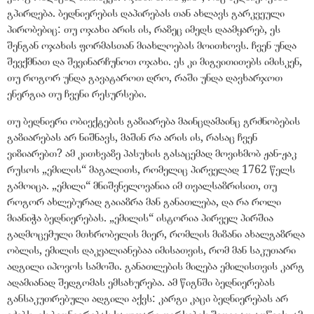
გპირდება. ბედნიერების დაპირებას თან ახლავს გარკვეული
პირობებიც: თუ ოჯახი არის ის, რაზეც იმედს დაამყარებ, ეს
შენგან ოჯახის ფორმასთან მიახლოებას მოითხოვს. ჩვენ უნდა
შევქმნათ და შევინარჩუნოთ ოჯახი. ეს კი მიგვითითებს იმისკენ,
თუ როგორ უნდა გავატაროთ დრო, რაში უნდა დავხარჯოთ
ენერგია თუ ჩვენი რესურსები.
თუ ბედნიერი ობიექტების გაზიარება მაინცდამაინც გრძნობების
გაზიარებას არ ნიშნავს, მაშინ რა არის ის, რასაც ჩვენ
ვიზიარებთ? ამ კითხვაზე პასუხის გასაცემად მოვიხმობ ჟან-ჟაკ
რუსოს
„
ემილის
“
მაგალითს, რომელიც პირველად 1762 წელს
გამოიცა.
„
ემილი
“
მნიშვნელოვანია იმ თვალსაზრისით, თუ
როგორ ახლებურად გაიაზრა მან განათლება, და რა როლი
მიანიჭა ბედნიერებას.
„
ემილის
“
ისტორია პირველ პირშია
გადმოცემული მთხრობელის მიერ, რომლის მიზანი ახალგაზრდა
ობლის, ემილის დაკვალიანებაა იმისათვის, რომ მან საკუთარი
ადგილი იპოვოს სამოში. განათლების მიღება ემილისთვის კარგ
ადამიანად შედგომას ემსახურება. ამ წიგნში ბედნიერებას
განსაკუთრებული ადგილი აქვს: კარგი კაცი ბედნიერებას არ