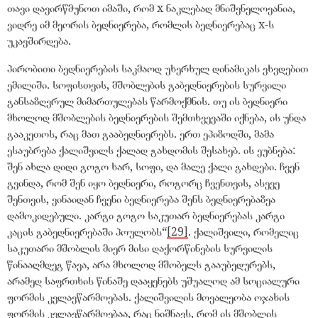
თავი დავირწმუნოთ იმაში, რომ x ნაკლებად მნიშვნელოვანია,
ვიდრე იმ მეორის ბედნიერება, რომლის ბედნიერებაც x-ს
უკავშირდება.
პირობითი ბედნიერების საკმაოდ უხერხულ დინამიკას ვხვდებით
ემილიში. სოფისთვის, მშობლების გაბედნიერების სურვილი
განსაზღვრულ მიმართულებას წარმოქმნის. თუ ის ბედნიერი
მხოლოდ მშობლების ბედნიერების შემთხვევაში იქნება, ის უნდა
გააკეთოს, რაც მათ გააბედნიერებს. ერთ ეპიზოდში, მამა
ესაუბრება ქალიშვილს ქალად გახდომის შესახებ. ის ეუბნება:
შენ ახლა დიდი გოგო ხარ, სოფი, და მალე ქალი გახდები. ჩვენ
გვინდა, რომ შენ იყო ბედნიერი, როგორც ჩვენთვის, ასევე
შენთვის, ვინაიდან ჩვენი ბედნიერება შენს ბედნიერებაზეა
დამოკიდებული. კარგი გოგო საკუთარ ბედნიერებას კარგი
კაცის გაბედნიერებაში პოულობს
“
[29]
. ქალიშვილი, რომელიც
საკუთარი მშობლის მიერ მისი დაქორწინების სურვილის
წინააღმდეგ წავა, არა მხოლოდ მშობელს გააუბედურებს,
არამედ საფრთხის წინაშე დააყენებს უშუალოდ ამ სოციალური
ფორმის კვლავწარმოებას. ქალიშვილის მოვალეობა ოჯახის
ფორმის კვლავწარმოებაა, რაც ნიშნავს, რომ ის მშობლის