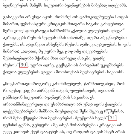
ბედნიერების მიზეზს საკუთარი ბედნიერების მიზეზად აღიქვამს.
გასაკვირი არ უნდა იყოს, რომ რუსოს დამოკიდებულება სოფის
მიმართ, ფემინისტური კრიტიკის მთავარი საგანი გახდებოდა.
მერი უოლსტონკრაფტი ნაშრომში
„
ქალთა უფლებების დაცვა
“
აკრიტიკებს რუსოს ხედვას იმის თაობაზე, თუ რა აბედნიერებთ
ქალებს. ის დაცინვით ახსენებს რუსოს დამოკიდებულებას სოფის
მიმართ:
„
ალბათ, მე უფრო მეტ გოგოზე დაკვირვების
შესაძლებლობა მქონდა მათ ადრეულ ასაკში, ვიდრე
რუსოს
“
[30]
. უფრო ადრე, ტექსტში ის პირდაპირ უკავშირებს
ქალთა უფლებების დაცვის მოთხოვნას ბედნიერების საკითხს.
„
მოგმართავთ როგორც კანონმდებელს, წარმოიდგინეთ, რომ
როდესაც კაცები იბრძვიან თავისუფლებისთვის, თვითონ
განსაჯონ საკუთარი ბედნიერების საკითხი, ეს
არათანმიმდევრული და უსამართლო არ უნდა იყოს ქალების
დაქვემდებარების მიზნით. მიუხედავად შენი მტკიცე რწმენისა,
რომ შენი ქმედება მათ ბედნიერებას შეუწყობს ხელს
“
[31]
.
ფემინისტებმა, გენდერის შესახებ მოსაზრებების კრიტიკისას,
უკვე კითხვის ქვეშ დააყენეს ის, თუ როგორ და ვის მიერ არის