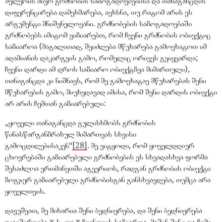
შელერის მიერ გრძნობის საზოგადოებებისა და თანაგანცდის
დიფერენცირება დამეხმარება, ავხსნა, თუ რატომ არის ეს
არგუმენტი მნიშვნელოვანი. გრძნობების საზოგადოებაში
გრძნობებს იმიტომ ვიზიარებთ, რომ ჩვენი გრძნობის ობიექტიც
საზიაროა (მაგალითად, შეიძლება მწუხარება გამოვხატოთ იმ
ადამიანის დაკარგვის გამო, რომელიც ორივეს გვიყვარდა;
ჩვენი დარდი ამ დროს საზიარო ობიექტზეა მიმართული),
თანაგანცდა კი ნიშნავს, რომ მე გამოვხატავ მწუხარებას შენი
მწუხარების გამო, მიუხედავად იმისა, რომ შენი დარდის ობიექტი
არ არის ჩემთან გაზიარებული:
„
ყოველი თანაგანცდა გულისხმობს გრძნობის
წინასწარგანზრახულ მიმართვას სხვისი
გამოცდილებისაკენ
“
[28]
. მე ვიტყოდი, რომ ყოველდღიურ
ცხოვრებაში გაზიარებული გრძნობების ეს სხვადასხვა ფორმა
შესაძლოა ერთმანეთში აგვერიოს, რადგან გრძნობის ობიექტი
ზოგჯერ გაზიარებული გრძნობისგან განსხვავდება, თუმცა არა
ყოველთვის.
დავუშვათ, მე მიხარია შენი ბედნიერება, და შენი ბედნიერება
უკავშირდება x-ს. თუ x ჩვენთვის საზიაროა, მაშინ შენი და ჩემი