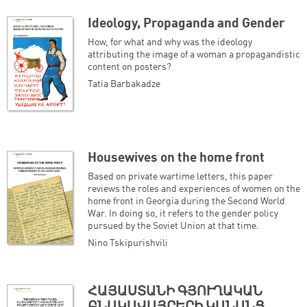
Ideology, Propaganda and Gender
How, for what and why was the ideology
attributing the image of a woman a propagandistic
content on posters?
Tatia Barbakadze
Housewives on the home front
Based on private wartime letters, this paper
reviews the roles and experiences of women on the
home front in Georgia during the Second World
War. In doing so, it refers to the gender policy
pursued by the Soviet Union at that time.
Nino Tskipurishvili
ՀԱՅԱՍՏԱՆԻ ԳՅՈՒՂԱԿԱՆ