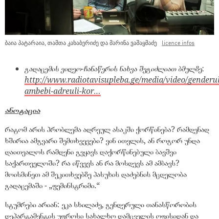
ბაია პატარაია, თამთა კახაბერიძე და მარინა ვაშაყმაძე
licence infos
Teaser Image Caption
გადაცემის
ვიდეო
-
ჩანაწერის
ნახვა
შეგიძლიათ
ბმულზე
:
http://www.radiotavisupleba.ge/media/video/genderul
ambebi-adreuli-kor…
ანოტაცია
რატომ არის პრობლემა ადრეულ ასაკში ქორწინება? რამდენად
ხშირია ამგვარი შემთხვევები? ვინ ითვლის, ან როგორ უნდა
დაითვალოს რამდენი გვყავს დაქორწინებული ბავშვი
საქართველოში? რა იწვევს ან რა მოსდევს ამ ამბავს?
მოისმინეთ ამ შეკითხვებზე პასუხის დაძებნის მცდელობა
გადაცემაში - „ფემინსტრიმი.“
სტუმრები არიან: ეკა სხილაძე, გენდერული თანასწორობის
დეპარტამენტის უფროსი სახალხო დამცველის ოფისიდან და