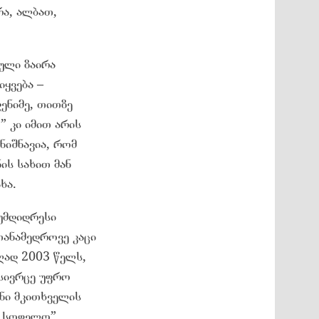
ა, ალბათ,
ული ზაირა
იყვება –
ენიმე, თითზე
” კი იმით არის
ნიშნავია, რომ
ის სახით მან
ხა.
უმდიდრესი
თანამედროვე კაცი
ლად 2003 წელს,
სივრცე უფრო
ანი მკითხველის
, სოფელო”