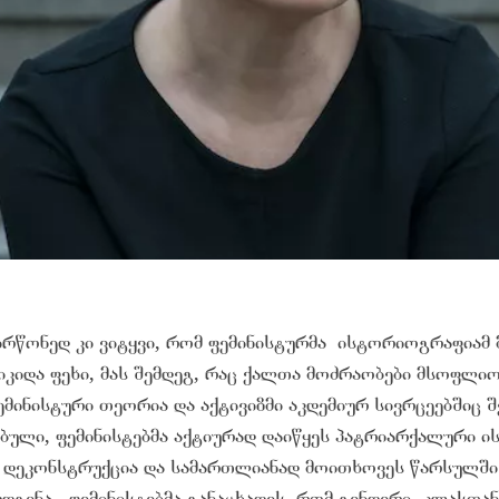
პირწონედ კი ვიტყვი, რომ ფემინისტურმა ისტორიოგრაფია
იკიდა ფეხი, მას შემდეგ, რაც ქალთა მოძრაობები მსოფლი
ინისტური თეორია და აქტივიზმი აკდემიურ სივრცეებშიც შე
ული, ფემინისტებმა აქტიურად დაიწყეს პატრიარქალური 
სი დეკონსტრუქცია და სამართლიანად მოითხოვეს წარსულში
ღდგენა. ფემინისტებმა განაცხადეს, რომ გენდერი, კლასთა