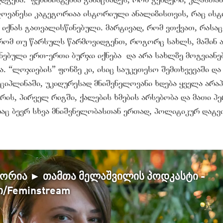
ლოვანესი კატეგორიაა ისტორიული ანალიზისთვის, რაც ისტ
იქნას გათვალისწინებული. მარტივად, რომ ვთქვათ, რასაც
 რომ თუ წარსულს წარმოვიდგენთ, როგორც სახლს, მაშინ ა
ნებული ერთ-ერთი ბურჯი იქნება და არა სახლზე მოგვიან
. “ლოჯიების” ფონზე კი, ისიც საუკეთესო შემთხვევაში და 
ციპლინაში, უკიდურესად მნიშვნელოვანი ხდება ყველა არ
რის, პირველ რიგში, ქალების ხმების არსებობა და მათი პ
აც ბევრ სხვა მნიშვნელობასთან ერთად, პოლიტიკურ დატვი
ტორია ► თამთა მელაშვილის პოდკასტი -
/Feminstream