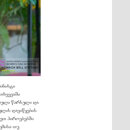
მინისტი
მთხვევაში
რული წარსული და
ულის დავიწყების
ეთ პიროებებში
ემისა თუ