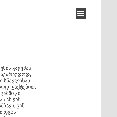
უხის გაცემას
 სავარაუდოდ,
ი სწავლისას.
ოლოდ ფაქტებით,
ამში კი,
ს ან ვის
მბავს, ვინ
ი დგას