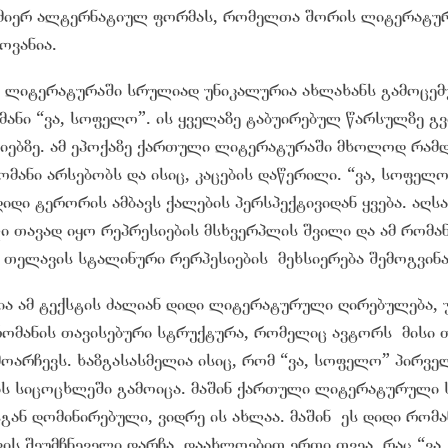
სმიერ ალტერნატიულ ფორმას, რომელთა შორის ლიტერატურ
ოვანია.
ლ ლიტერატურაში სრულიად უნიკალურია ახლახანს გამოცემ
ანი “ვა, სოფელო”. ის ყველაზე ტაბუირებულ წარსულზე გვ
იებზე. ამ ეპოქაზე ქართული ლიტერატურაში მხოლოდ რამდ
ანი არსებობს და ისიც, კაცების დაწერილი. “ვა, სოფელო
იდი ტერორის ამბავს ქალების პერსპექტივიდან ყვება. აღსა
ი თავად იყო რეპრესიების მსხვერპლის შვილი და ამ რომან
 თელავის სტალინური რერპესიების მეხსიერება შემოგვინა
ია ამ ტექსტის ძალიან დიდი ლიტერატურული ღირებულება, 
რომანის თავისებური სტრუქტურა, რომელიც ავტორს მისი 
ოარჩევს. ხაზგასასმელია ისიც, რომ “ვა, სოფელო” პირვე
ის სიცოცხლეში გამოიცა. მაშინ ქართული ლიტერატურული 
სგან დომინირებული, ვიდრე ის ახლაა. მაშინ ეს დიდი რომ
ის შეუმჩნეველი დარჩა. დაახლოებით ერთი თვეა, რაც “ვა