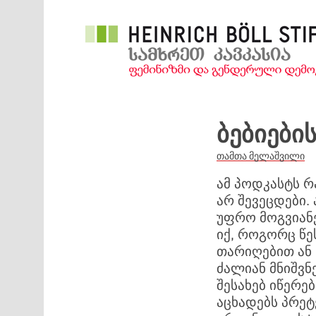
Skip to main content
ბებიები
თამთა მელაშვილი
ამ პოდკასტს რ
არ შევეცდები.
უფრო მოგვიანე
იქ, როგორც წე
თარიღებით ან 
ძალიან მნიშვნ
შესახებ იწერე
აცხადებს პრეტ