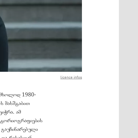
licence infos
მ მხოლოდ 1980-
ოს მასშტაბით
იჭრა. ამ
ისტორიოგრაფიების
 გაუჩინარებული
ნ და რასასთან