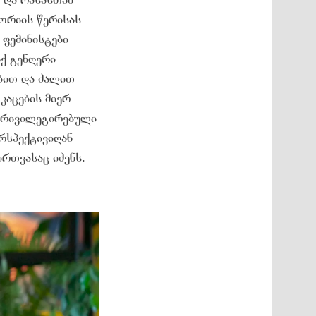
ორიის წერისას
 ფემინისტები
ქ გენდერი
ებით და ძალით
კაცების მიერ
აპრივილეგირებული
ერსპექტივიდან
რთვასაც იძენს.