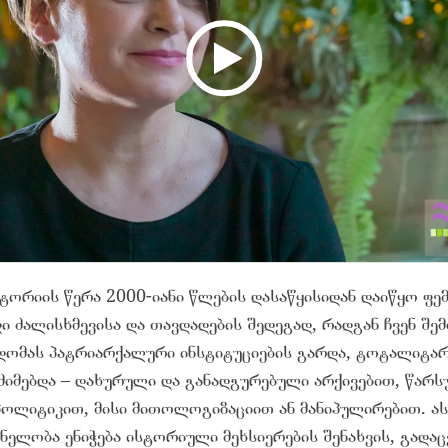
ტორიის წერა 2000-იანი წლების დასაწყისიდან დაიწყო ფე
ი ძალისხმევისა და თავდადების შედეგად, რადგან ჩვენ შე
დომას პატრიარქალური ინსტიტუციების გარდა, ტოტალიტა
მძიმებდა – დახურული და განადგურებული არქივებით, წარს
პოლიტიკით, მისი მითოლოგიზაციით ან მანიპულირებით. ას
ვნელობა ენიჭება ისტორიული მეხსიერების შენახვის, გადაც