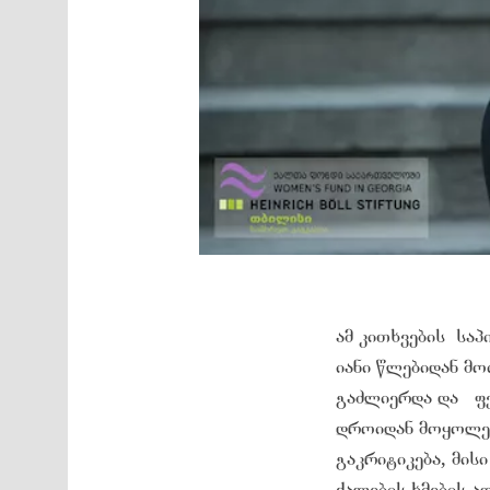
ამ კითხვების სა
იანი წლებიდან მო
გაძლიერდა და ფემ
დროიდან მოყოლებ
გაკრიტიკება, მი
ქალების ხმების ა