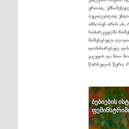
ერთად, უმნიშვნე
აუცილებლად უნდა 
ამბობენ არის ის,
საძირკველში ჩაშე
მიშენებული ლოჯია
დომინირებულ დის
ჯგუფის და მათ შო
წარსულის წერა, რ
ბებიების ის
ფემინსტრიმი