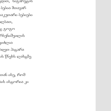
ცდით, სიგარეტის
 ბებია მთავარ
საკუთარი ბებიები
 ალბათ,
აც გოგო
არსენიშვილის
გვიძლია
ვხდეთ პატარა
ს წნეხს ლახტზე
 თან ისე, რომ
ბის ისტორია კი