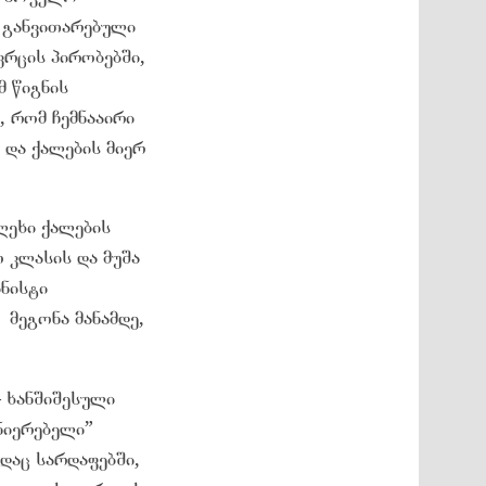
 განვითარებული
ვრცის პირობებში,
მ წიგნის
, რომ ჩემნააირი
 და ქალების მიერ
ლეხი ქალების
 კლასის და მუშა
ინისტი
 მეგონა მანამდე,
– ხანშიშესული
ნიერებელი”
ნდაც სარდაფებში,